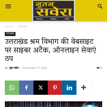
Nutan
Home
उत्तराखंड
Savera
उत्तराखंड
उत्तराखंड श्रम विभाग की वेबसाइट
पर साइबर अटैक, ऑनलाइन सेवाएं
नूतन
ठप
सवेरा
By
नूतन सवेरा
-
December 17, 2025
0
|
Breaking