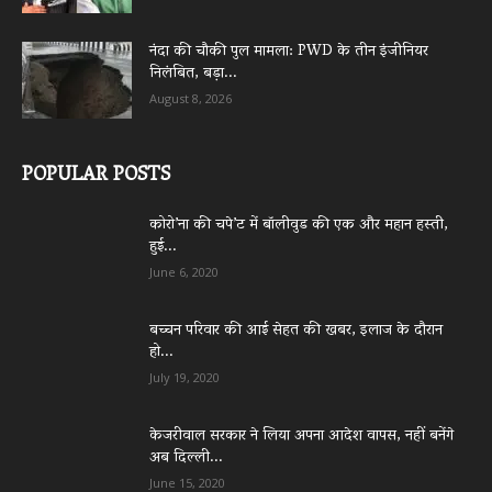
नंदा की चौकी पुल मामला: PWD के तीन इंजीनियर
निलंबित, बड़ा...
August 8, 2026
POPULAR POSTS
कोरो’ना की चपे’ट में बॉलीवुड की एक और महान हस्ती,
हुई...
June 6, 2020
बच्चन परिवार की आई सेहत की खबर, इलाज के दौरान
हो...
July 19, 2020
केजरीवाल सरकार ने लिया अपना आदेश वापस, नहीं बनेंगे
अब दिल्ली...
June 15, 2020