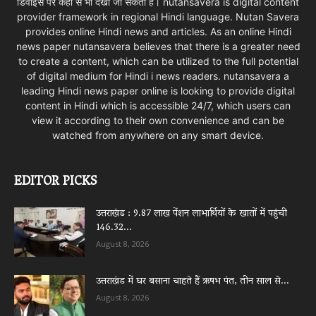
डिवाइस पर कहीं से भी देखा जा सकता है। nutansavera is digital content
provider framework in regional Hindi language. Nutan Savera
provides online Hindi news and articles. As an online Hindi
news paper nutansavera believes that there is a greater need
to create a content, which can be utilized to the full potential
of digital medium for Hindi i news readers. nutansavera a
leading Hindi news paper online is looking to provide digital
content in Hindi which is accessible 24/7, which users can
view it according to their own convenience and can be
watched from anywhere on any smart device.
EDITOR PICKS
उत्तराखंड : 9.87 लाख पेंशन लाभार्थियों के खातों में पहुंची
146.32...
August 8, 2026
उत्तराखंड में घर बसाना चाहते हैं ऋषभ पंत, तीन साल से...
August 8, 2026