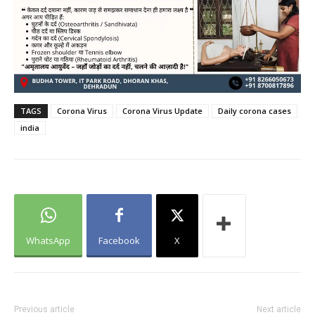
TAGS
Corona Virus
Corona Virus Update
Daily corona cases
india
WhatsApp
Facebook
X
Previous article
Next article