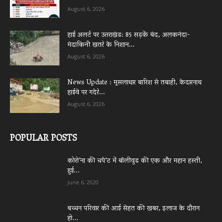
August 6, 2026
हाई अलर्ट पर उत्तराखंड: 85 सड़कें बंद, अलकनंदा-
मंदाकिनी खतरे के निशान...
August 6, 2026
News Update : मूसलाधार बारिश से तबाही, केदारनाथ
हाईवे पर गदेरे...
August 6, 2026
POPULAR POSTS
कोरो’ना की चपे’ट में बॉलीवुड की एक और महान हस्ती,
हुई...
June 6, 2020
बच्चन परिवार की आई सेहत की खबर, इलाज के दौरान
हो...