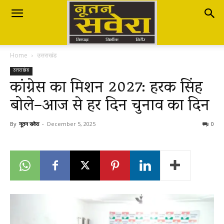
Nutan
Home
उत्तराखंड
Savera
उत्तराखंड
कांग्रेस का मिशन 2027: हरक सिंह
बोले–आज से हर दिन चुनाव का दिन
नूतन
By
नूतन सवेरा
-
December 5, 2025
0
सवेरा
|
Breaking