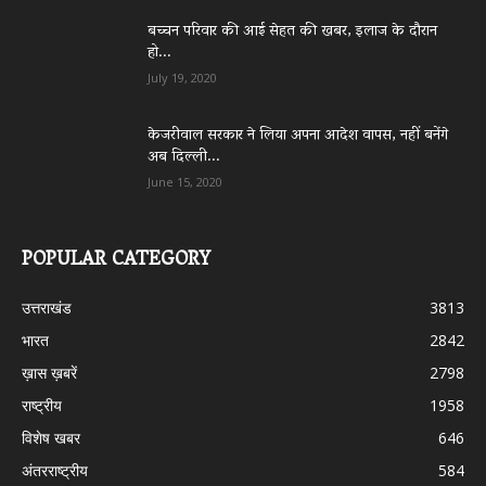
बच्चन परिवार की आई सेहत की खबर, इलाज के दौरान
हो...
July 19, 2020
केजरीवाल सरकार ने लिया अपना आदेश वापस, नहीं बनेंगे
अब दिल्ली...
June 15, 2020
POPULAR CATEGORY
उत्तराखंड
3813
भारत
2842
ख़ास ख़बरें
2798
राष्ट्रीय
1958
विशेष खबर
646
अंतरराष्ट्रीय
584