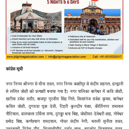
कांग्रेस सूची
नगर निगम श्रीनगर से मीना रावत, नगर निगम काशीपुर से संदीप सहगल, हल्द्वानी
से ललित जोशी को प्रत्याशी बनाया गया है। नगर पालिका बागेश्वर में कवि जोशी,
खटीमा उमेश राठौर, बाजपुर गुरजीत सिंह गित्ते, सितारंगंज राजेश कुमार, बागेश्वर
कवित जोशी, दुगडडा पूजा देवी, टिहरी कुल्दीप पंवार, कीर्तिनगर रामलाल
नौटियाल, ढालवाला उर्मिला राणा, दुगड्डा धना बिष्ट, जोशीमठ देवेश्वरी शाह, गोपेश्वर
प्रमोद बिष्ट, कर्णप्रयाग रामदयाल, गोचर संदीप नेगी, थराली सुनीता रावत,