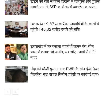
खड़गे की रैली से पहले हल्द्वानी में कांग्रेस और पुलिस
आमने-सामने, SSP कार्यालय में कांग्रेस का धरना
उत्तराखंड : 9.87 लाख पेंशन लाभार्थियों के खातों में
पहुंची 146.32 करोड़ रुपये की राशि
उत्तराखंड में घर बसाना चाहते हैं ऋषभ पंत, तीन
साल से तलाश रहे जमीन, अब सीएम धामी से मांगी
मदद
नंदा की चौकी पुल मामला: PWD के तीन इंजीनियर
निलंबित, बड़ा सवाल निर्माण एजेंसी पर कार्रवाई कब?