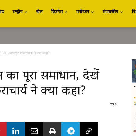
खंड
राष्ट्रीय
खेल
बिज़नेस
मनोरंजन
संपादकीय
वि
VIDEO…जगद्गुरु शंकराचार्य ने क्या कहा?
न का पूरा समाधान, देखें
ाचार्य ने क्या कहा?
0