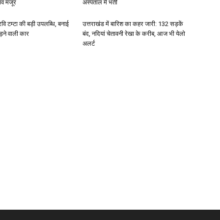
ाव मंजूर
अस्पताल में भर्ती
 रवि टम्टा की बड़ी उपलब्धि, बनाई
उत्तराखंड में बारिश का कहर जारी: 132 सड़कें
ड़ने वाली कार
बंद, नदियां चेतावनी रेखा के करीब, आज भी येलो
अलर्ट