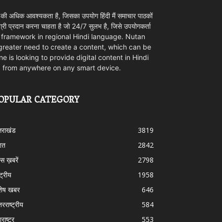
 की अधिक आवश्यकता है, जिसका उपयोग हिंदी मैं समाचार पाठकों
ी प्रदान करना चाहता है जो 24/7 सुलभ है, जिसे उपयोगकर्ता
ovider framework in regional Hindi language. Nutan
 greater need to create a content, which can be
e is looking to provide digital content in Hindi
d from anywhere on any smart device.
OPULAR CATEGORY
्तराखंड
3819
रत
2842
स ख़बरें
2798
्ट्रीय
1958
शेष खबर
646
तरराष्ट्रीय
584
राष्ट्र
553