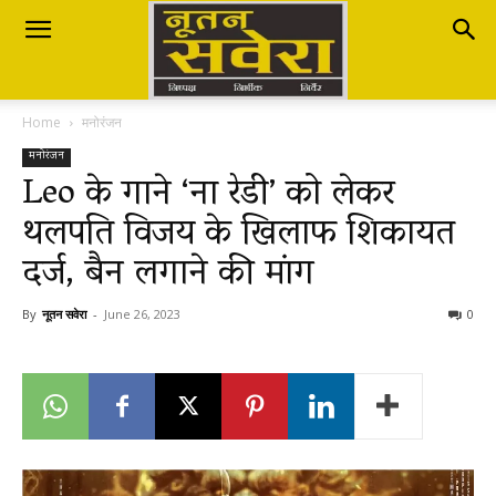
Nutan
Home
मनोरंजन
Savera
मनोरंजन
Leo के गाने ‘ना रेडी’ को लेकर
थलपति विजय के खिलाफ शिकायत
नूतन
दर्ज, बैन लगाने की मांग
सवेरा
By
नूतन सवेरा
-
June 26, 2023
0
|
Breaking