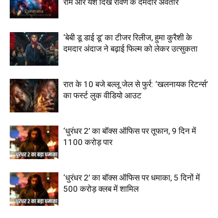
राम और यश दिखे रावण के दमदार अवतार
‘बेबी डू डाई डू’ का टीजर रिलीज, हुमा कुरैशी के
दमदार अंदाज ने बढ़ाई फिल्म को लेकर उत्सुकता
रात के 10 बजे बल्लू जेल से फुर्र: ‘खलनायक रिटर्न्स’
का फर्स्ट लुक वीडियो आउट
‘धुरंधर 2’ का बॉक्स ऑफिस पर तूफान, 9 दिन में
1100 करोड़ पार
‘धुरंधर 2’ का बॉक्स ऑफिस पर धमाका, 5 दिनों में
500 करोड़ क्लब में शामिल