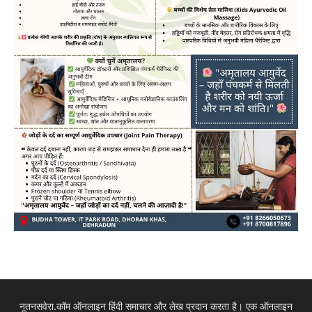
नूतनसवेरा.कॉम ऑनलाइन हिंदी समाचार और लेख प्रदान करता है। एक ऑनलाइन