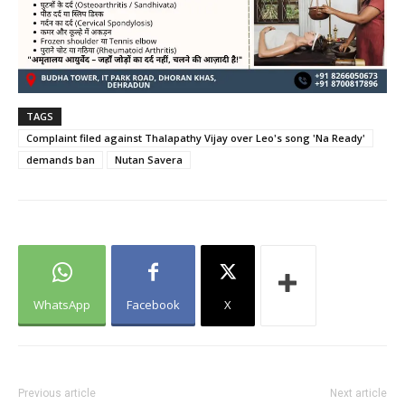
TAGS
Complaint filed against Thalapathy Vijay over Leo's song 'Na Ready'
demands ban
Nutan Savera
WhatsApp
Facebook
X
Previous article
Next article