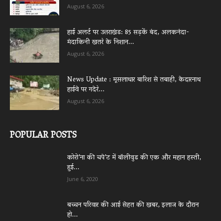
August 6, 2026
हाई अलर्ट पर उत्तराखंड: 85 सड़कें बंद, अलकनंदा-
मंदाकिनी खतरे के निशान...
August 6, 2026
News Update : मूसलाधार बारिश से तबाही, केदारनाथ
हाईवे पर गदेरे...
August 6, 2026
POPULAR POSTS
कोरो’ना की चपे’ट में बॉलीवुड की एक और महान हस्ती,
हुई...
June 6, 2020
बच्चन परिवार की आई सेहत की खबर, इलाज के दौरान
हो...