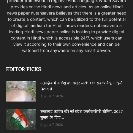
provider framework in regional Hindi language. Nutan Savera
provides online Hindi news and articles. As an online Hindi
news paper nutansavera believes that there is a greater need
to create a content, which can be utilized to the full potential
of digital medium for Hindi i news readers. nutansavera a
leading Hindi news paper online is looking to provide digital
content in Hindi which is accessible 24/7, which users can
view it according to their own convenience and can be
watched from anywhere on any smart device.
EDITOR PICKS
उत्तराखंड में बारिश का कहर जारी: 132 सड़कें बंद, नदियां
चेतावनी...
August 7, 2026
उत्तराखंड कांग्रेस की नई प्रदेश कार्यकारिणी घोषित, 2027
चुनाव के लिए...
August 7, 2026