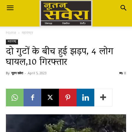
Nutan
Home
महाराष्ट्र
Savera
महाराष्ट्र
दो गुटों के बीच हुई झड़प, 4 लोग
घायल,10 गिरफ्तार
नूतन
By
नूतन सवेरा
-
April 5, 2023
0
सवेरा
|
Breaking