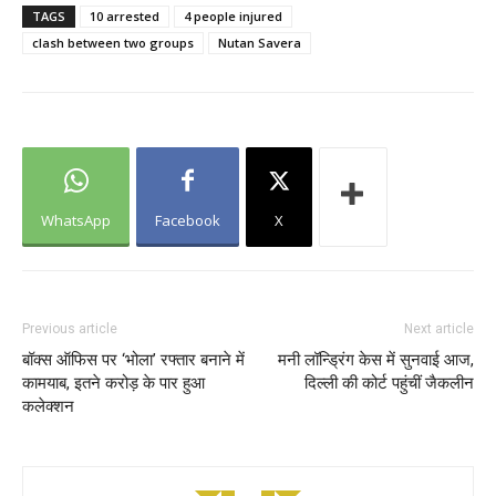
TAGS
10 arrested
4 people injured
clash between two groups
Nutan Savera
WhatsApp
Facebook
X
Previous article
Next article
बॉक्स ऑफिस पर ‘भोला’ रफ्तार बनाने में
मनी लॉन्ड्रिंग केस में सुनवाई आज,
कामयाब, इतने करोड़ के पार हुआ
दिल्ली की कोर्ट पहुंचीं जैकलीन
कलेक्शन