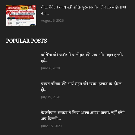
तीलू रौतेली राज्य स्त्री शक्ति पुरस्कार के लिए 13 महिलाओं
का...
August 6, 2026
POPULAR POSTS
कोरो’ना की चपे’ट में बॉलीवुड की एक और महान हस्ती,
हुई...
June 6, 2020
बच्चन परिवार की आई सेहत की खबर, इलाज के दौरान
हो...
July 19, 2020
केजरीवाल सरकार ने लिया अपना आदेश वापस, नहीं बनेंगे
अब दिल्ली...
June 15, 2020