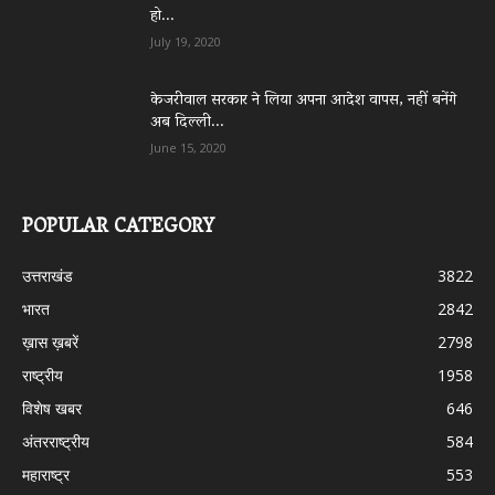
हो...
July 19, 2020
केजरीवाल सरकार ने लिया अपना आदेश वापस, नहीं बनेंगे
अब दिल्ली...
June 15, 2020
POPULAR CATEGORY
उत्तराखंड
3822
भारत
2842
ख़ास ख़बरें
2798
राष्ट्रीय
1958
विशेष खबर
646
अंतरराष्ट्रीय
584
महाराष्ट्र
553