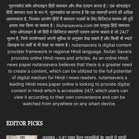
नूतनसवेरा.कॉम ऑनलाइन हिंदी समाचार और लेख प्रदान करता है। एक ऑनलाइन
हिंदी समाचार पत्र के रूप में, नूतनसवेरा का मानना है कि एक सामग्री बनाने की अधिक
आवश्यकता है, जिसका उपयोग हिंदी मैं समाचार पाठकों के लिए डिजिटल माध्यम की पूरी
क्षमता तक किया जा सकता है। Nutansavera.com एक प्रमुख हिंदी समाचार
पत्र ऑनलाइन है जो हिंदी में डिजिटल सामग्री प्रदान करना चाहता है जो 24/7
सुलभ है, जिसे उपयोगकर्ता अपनी सुविधा के अनुसार देख सकते हैं और किसी भी स्मार्ट
डिवाइस पर कहीं से भी देखा जा सकता है। nutansavera is digital content
provider framework in regional Hindi language. Nutan Savera
provides online Hindi news and articles. As an online Hindi
news paper nutansavera believes that there is a greater need
to create a content, which can be utilized to the full potential
of digital medium for Hindi i news readers. nutansavera a
leading Hindi news paper online is looking to provide digital
content in Hindi which is accessible 24/7, which users can
view it according to their own convenience and can be
watched from anywhere on any smart device.
EDITOR PICKS
उत्तराखंड : 9.87 लाख पेंशन लाभार्थियों के खातों में पहुंची