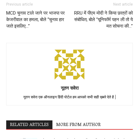
Previous article
Next article
MCD चुनाव टाले जाने पर भाजपा पर
RRU में पीएम मोदी ने किया छात्रों को
केजरीवाल का हमला, बोले “चुनाव हार
संबोधित, बोले “यूनिफॉर्म पहन ली तो ये
जाते इसलिए…”
मत सोचना की…”
नूतन सवेरा
नूतन सवेरा एक ऑनलाइन हिंदी पोर्टल हम आपको सभी सही ख़बरे देते है |
RELATED ARTICLES
MORE FROM AUTHOR