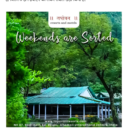
है, जिसमें उन्होंने ईवीएम को लेकर सवाल खड़ा किया है।