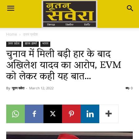
Nutan
Home
उत्तर प्रदेश
Savera
उत्तर प्रदेश
ख़ास ख़बरें
भारत
चुनाव में मिली बड़ी हार के बाद
अखिलेश यादव का आरोप, EVM
नूतन
को लेकर कही यह बात…
सवेरा
By
नूतन सवेरा
-
March 12, 2022
0
|
Breaking