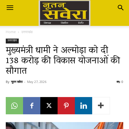
Nutan
Home
उत्तराखंड
Savera
उत्तराखंड
मुख्यमंत्री धामी ने अल्मोड़ा को दी
138 करोड़ की विकास योजनाओं की
नूतन
सौगात
सवेरा
By
नूतन सवेरा
-
May 27, 2026
0
|
Breaking