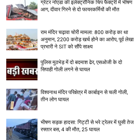
ग्रेटर नोएडा की इलेक्ट्रॉनिक चिप फैक्ट्री में भीषण
आग, दीवार गिरने से दो फायरकर्मियों की मौत
राम मंदिर चढ़ावा चोरी मामला: 800 करोड़ का था
अनुमान, 2200 करोड़ खर्च होने का आरोप, पूर्व लेखा
प्रभारी ने SIT को सौंपे साक्ष्य
पुलिस मुठभेड़ में दो बदमाश ढेर, एसओजी के दो
सिपाही गोली लगने से घायल
विश्वनाथ मंदिर परिक्षेत्र में कार्बाइन से चली गोली,
तीन लोग घायल
भीषण सड़क हादसा: गिट्टी से भरे ट्रेलर में घुसी तेज
रफ्तार बस, 4 की मौत, 25 घायल