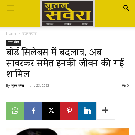
Nutan
Home
उत्तर प्रदेश
Savera
उत्तर प्रदेश
बोर्ड सिलेबस में बदलाव, अब
सावरकर समेत इनकी जीवन की गई
नूतन
शामिल
सवेरा
By
नूतन सवेरा
-
June 23, 2023
0
|
Breaking