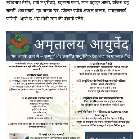
रवींद्रनाथ टैगोर, रानी लक्ष्मीबाई, महाराणा प्रताप, लाल बहादुर शास्त्री, बंकिम चंद्र
चटर्जी, शंकराचार्य, गुरु नानक देव, डॉक्टर एपीजे अब्दुल कलाम, रामानुजाचार्य,
पाणिनी, आर्यभट्ट और सीवी रमन की जीवनी पढ़ेंगे।