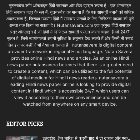
नूतनसवेरा.कॉम ऑनलाइन हिंदी समाचार और लेख प्रदान करता है। एक ऑनलाइन
हिंदी समाचार पत्र के रूप में, नूतनसवेरा का मानना है कि एक सामग्री बनाने की अधिक
आवश्यकता है, जिसका उपयोग हिंदी मैं समाचार पाठकों के लिए डिजिटल माध्यम की पूरी
क्षमता तक किया जा सकता है। Nutansavera.com एक प्रमुख हिंदी समाचार
पत्र ऑनलाइन है जो हिंदी में डिजिटल सामग्री प्रदान करना चाहता है जो 24/7
सुलभ है, जिसे उपयोगकर्ता अपनी सुविधा के अनुसार देख सकते हैं और किसी भी स्मार्ट
डिवाइस पर कहीं से भी देखा जा सकता है। nutansavera is digital content
provider framework in regional Hindi language. Nutan Savera
provides online Hindi news and articles. As an online Hindi
news paper nutansavera believes that there is a greater need
to create a content, which can be utilized to the full potential
of digital medium for Hindi i news readers. nutansavera a
leading Hindi news paper online is looking to provide digital
content in Hindi which is accessible 24/7, which users can
view it according to their own convenience and can be
watched from anywhere on any smart device.
EDITOR PICKS
उत्तराखंड: तेज बारिश से करगी ग्रांट में दो दुकान और एक...