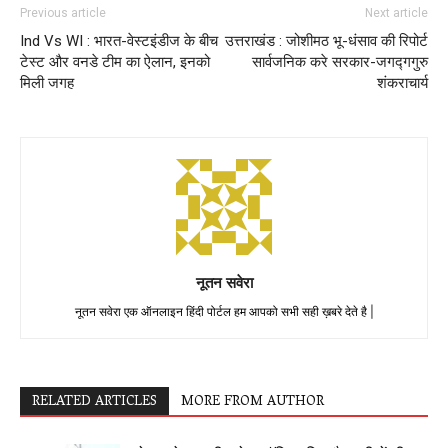
Previous article
Next article
Ind Vs WI : भारत-वेस्टइंडीज के बीच
उत्तराखंड : जोशीमठ भू-धंसाव की रिपोर्ट
टेस्ट और वनडे टीम का ऐलान, इनको
सार्वजनिक करे सरकार-जगद्गगुरु
मिली जगह
शंकराचार्य
नूतन सवेरा
नूतन सवेरा एक ऑनलाइन हिंदी पोर्टल हम आपको सभी सही ख़बरे देते है |
RELATED ARTICLES
MORE FROM AUTHOR