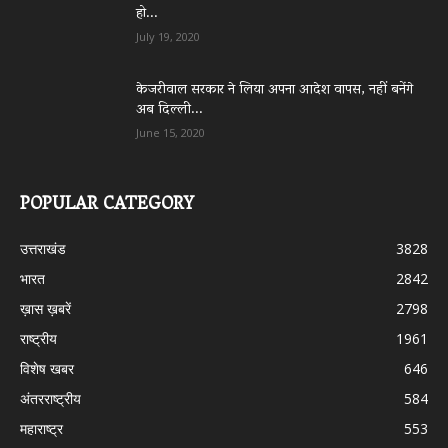
हो...
July 19, 2020
केजरीवाल सरकार ने लिया अपना आदेश वापस, नहीं बनेंगे
अब दिल्ली...
June 15, 2020
POPULAR CATEGORY
उत्तराखंड
3828
भारत
2842
ख़ास ख़बरें
2798
राष्ट्रीय
1961
विशेष खबर
646
अंतरराष्ट्रीय
584
महाराष्ट्र
553