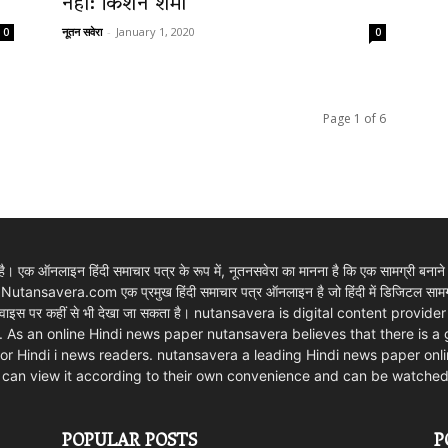
नहीं: किशन शर्मा
नूतन सवेरा
-
January 1, 2020
0
0
Page 1 of 6
 एक ऑनलाइन हिंदी समाचार पत्र के रूप में, नूतनसवेरा का मानना है कि एक सामग्री बनाने
। Nutansavera.com एक प्रमुख हिंदी समाचार पत्र ऑनलाइन है जो हिंदी में डिजिटल सामग्र
ार्ट डिवाइस पर कहीं से भी देखा जा सकता है। nutansavera is digital content pr
. As an online Hindi news paper nutansavera believes that there is a
m for Hindi i news readers. nutansavera a leading Hindi news paper onlin
rs can view it according to their own convenience and can be watche
POPULAR POSTS
P