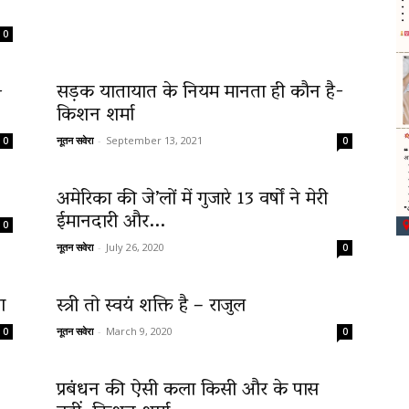
0
-
सड़क यातायात के नियम मानता ही कौन है-
किशन शर्मा
नूतन सवेरा
-
September 13, 2021
0
0
अमेरिका की जे’लों में गुजारे 13 वर्षों ने मेरी
ईमानदारी और...
0
नूतन सवेरा
-
July 26, 2020
0
ा
स्त्री तो स्वयं शक्ति है – राजुल
नूतन सवेरा
-
March 9, 2020
0
0
प्रबंधन की ऐसी कला किसी और के पास