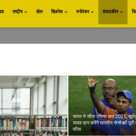
खंड
राष्ट्रीय
खेल
बिज़नेस
मनोरंजन
संपादकीय
वि
भारत ने जीता एशिया कप 2025, सूर्य
यादव दान करेंगे भारतीय सेना को पूरी 
फीस