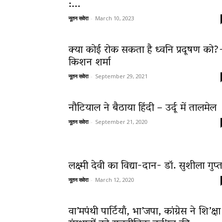
:...
नूतन सवेरा
-
March 10, 2023
क्या कोई रोक सकता है ध्वनि प्रदूषण को?
किशन शर्मा
नूतन सवेरा
-
September 29, 2021
नौटियाल ने बैठाया हिंदी – उर्दू में तालमेल
नूतन सवेरा
-
September 21, 2020
लक्ष्मी देवी का विद्या-दान- डॉ. सुशीला गुप्त
नूतन सवेरा
-
March 12, 2020
वा’मपंथी पार्टियाँ, भा’जपा, कांग्रेस ने शि’क्षा