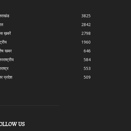
्तराखंड
3825
रत
2842
स ख़बरें
2798
्ट्रीय
1960
शेष खबर
646
तरराष्ट्रीय
584
राष्ट्र
553
तर प्रदेश
509
OLLOW US