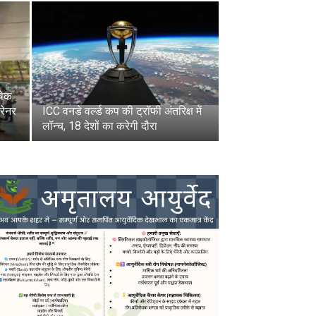
षेक
रेनर
ICC वनडे वर्ल्ड कप की ट्रॉफी अंतरिक्ष में
लॉन्च, 18 देशों का करेगी दौरा