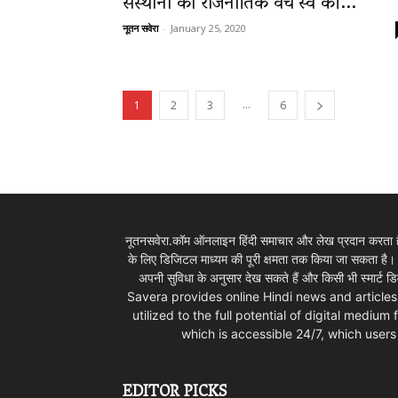
संस्थानों को राजनीतिक वर्च’स्व की...
नूतन सवेरा
-
January 25, 2020
...
1
2
3
6
नूतनसवेरा.कॉम ऑनलाइन हिंदी समाचार और लेख प्रदान करता है।
के लिए डिजिटल माध्यम की पूरी क्षमता तक किया जा सकता है
अपनी सुविधा के अनुसार देख सकते हैं और किसी भी स्म
Savera provides online Hindi news and articles
utilized to the full potential of digital mediu
which is accessible 24/7, which use
EDITOR PICKS