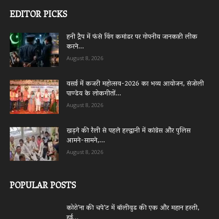
EDITOR PICKS
हनी ट्रैप में फंसे विंग कमांडर पर गोपनीय जानकारी लीक
करने...
August 8, 2026
वसई में कजरी महोत्सव-2026 का भव्य आयोजन, संजोली
पाण्डेय के लोकगीतों...
August 8, 2026
खड़गे की रैली से पहले हल्द्वानी में कांग्रेस और पुलिस
आमने-सामने,...
August 8, 2026
POPULAR POSTS
कोरो’ना की चपे’ट में बॉलीवुड की एक और महान हस्ती,
हुई...