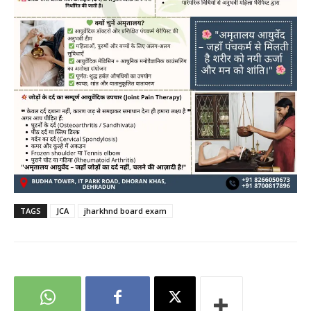
TAGS
JCA
jharkhnd board exam