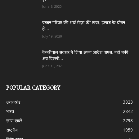
June 6, 2020
बच्चन परिवार की आई सेहत की खबर, इलाज के दौरान
हो...
July 19, 2020
केजरीवाल सरकार ने लिया अपना आदेश वापस, नहीं बनेंगे
अब दिल्ली...
June 15, 2020
POPULAR CATEGORY
उत्तराखंड
3823
भारत
2842
ख़ास ख़बरें
2798
राष्ट्रीय
1959