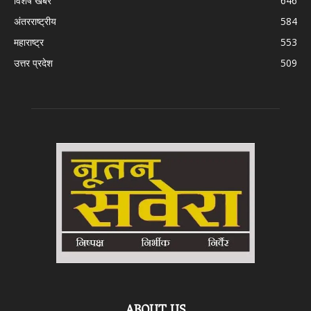
विशेष खबर
646
अंतरराष्ट्रीय
584
महाराष्ट्र
553
उत्तर प्रदेश
509