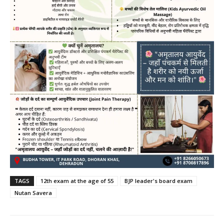
TAGS
12th exam at the age of 55
BJP leader's board exam
Nutan Savera