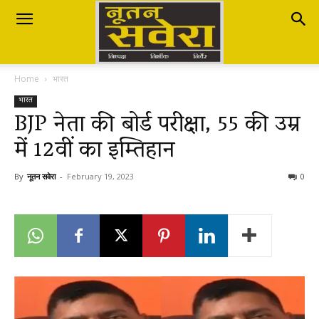
Nutan
Home
भारत
Savera
भारत
BJP नेता की बोर्ड परीक्षा, 55 की उम्र
में 12वीं का इम्तिहान
नूतन
By
नूतन सवेरा
-
February 19, 2023
0
सवेरा
|
Breaking