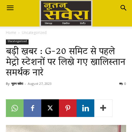
Nutan
Home
Uncategorized
Savera
Uncategorized
बड़ी खबर : G-20 समिट से पहले
मेट्रो स्टेशनों पर लिखे गए खालिस्तान
नूतन
समर्थक नारे
सवेरा
By
नूतन सवेरा
-
August 27, 2023
0
|
Breaking