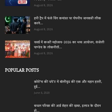
August 8, 2026
हनी ट्रैप में फंसे विंग कमांडर पर गोपनीय जानकारी लीक
करने...
August 8, 2026
वसई में कजरी महोत्सव-2026 का भव्य आयोजन, संजोली
पाण्डेय के लोकगीतों...
August 8, 2026
POPULAR POSTS
कोरो’ना की चपे’ट में बॉलीवुड की एक और महान हस्ती,
हुई...
June 6, 2020
बच्चन परिवार की आई सेहत की खबर, इलाज के दौरान
हो...