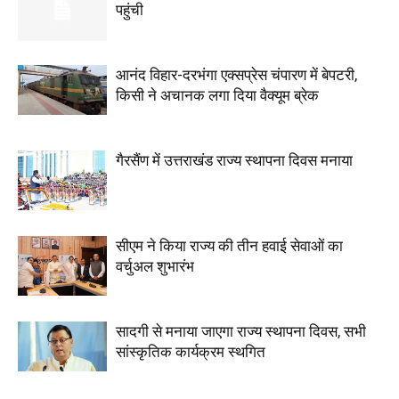
पहुंची
आनंद विहार-दरभंगा एक्सप्रेस चंपारण में बेपटरी,
किसी ने अचानक लगा दिया वैक्यूम ब्रेक
गैरसैंण में उत्तराखंड राज्य स्थापना दिवस मनाया
सीएम ने किया राज्य की तीन हवाई सेवाओं का
वर्चुअल शुभारंभ
सादगी से मनाया जाएगा राज्य स्थापना दिवस, सभी
सांस्कृतिक कार्यक्रम स्थगित