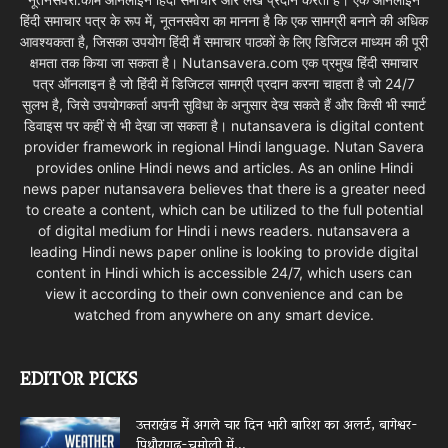
हिंदी समाचार पत्र के रूप में, नूतनसवेरा का मानना है कि एक सामग्री बनाने की अधिक
आवश्यकता है, जिसका उपयोग हिंदी मैं समाचार पाठकों के लिए डिजिटल माध्यम की पूरी
क्षमता तक किया जा सकता है। Nutansavera.com एक प्रमुख हिंदी समाचार
पत्र ऑनलाइन है जो हिंदी में डिजिटल सामग्री प्रदान करना चाहता है जो 24/7
सुलभ है, जिसे उपयोगकर्ता अपनी सुविधा के अनुसार देख सकते हैं और किसी भी स्मार्ट
डिवाइस पर कहीं से भी देखा जा सकता है। nutansavera is digital content
provider framework in regional Hindi language. Nutan Savera
provides online Hindi news and articles. As an online Hindi
news paper nutansavera believes that there is a greater need
to create a content, which can be utilized to the full potential
of digital medium for Hindi i news readers. nutansavera a
leading Hindi news paper online is looking to provide digital
content in Hindi which is accessible 24/7, which users can
view it according to their own convenience and can be
watched from anywhere on any smart device.
EDITOR PICKS
उत्तराखंड में अगले चार दिन भारी बारिश का अलर्ट, बागेश्वर-
पिथौरागढ़-चमोली में...