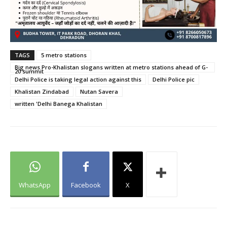
TAGS
5 metro stations
Big news Pro-Khalistan slogans written at metro stations ahead of G-
20 summit
Delhi Police is taking legal action against this
Delhi Police pic
Khalistan Zindabad
Nutan Savera
written 'Delhi Banega Khalistan
WhatsApp
Facebook
X