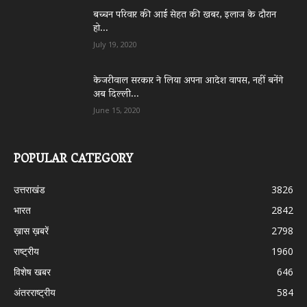
बच्चन परिवार की आई सेहत की खबर, इलाज के दौरान
हो...
July 19, 2020
केजरीवाल सरकार ने लिया अपना आदेश वापस, नहीं बनेंगे
अब दिल्ली...
June 15, 2020
POPULAR CATEGORY
उत्तराखंड
3826
भारत
2842
ख़ास ख़बरें
2798
राष्ट्रीय
1960
विशेष खबर
646
अंतरराष्ट्रीय
584