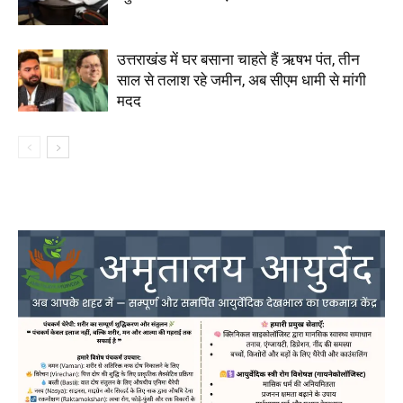
उत्तराखंड में घर बसाना चाहते हैं ऋषभ पंत, तीन
साल से तलाश रहे जमीन, अब सीएम धामी से मांगी
मदद