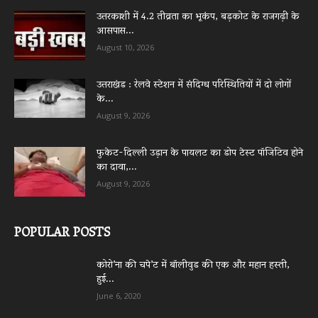
उत्तरकाशी में 4.2 तीव्रता का भूकंप, बड़कोट के राजगढ़ी के
आसपास...
August 10, 2026
उत्तराखंड : रेलवे स्टेशन में संदिग्ध परिस्थितियों में दो लोगों
के...
August 9, 2026
फुकेट-दिल्ली उड़ान के पायलट का डोप टेस्ट पॉजिटिव होने
का दावा,...
August 9, 2026
POPULAR POSTS
कोरो’ना की चपे’ट में बॉलीवुड की एक और महान हस्ती,
हुई...
June 6, 2020