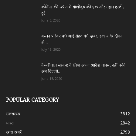
कोरो’ना की चपे’ट में बॉलीवुड की एक और महान हस्ती,
हुई...
June 6, 2020
बच्चन परिवार की आई सेहत की खबर, इलाज के दौरान
हो...
July 19, 2020
केजरीवाल सरकार ने लिया अपना आदेश वापस, नहीं बनेंगे
अब दिल्ली...
June 15, 2020
POPULAR CATEGORY
उत्तराखंड
3812
भारत
2842
ख़ास ख़बरें
2798