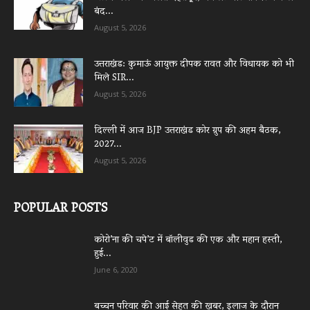
बंद...
August 5, 2026
उत्तराखंड: कुमाऊं आयुक्त दीपक रावत और विधायक को भी
मिले SIR...
August 5, 2026
दिल्ली में आज BJP उत्तराखंड कोर ग्रुप की अहम बैठक,
2027...
August 5, 2026
POPULAR POSTS
कोरो’ना की चपे’ट में बॉलीवुड की एक और महान हस्ती,
हुई...
June 6, 2020
बच्चन परिवार की आई सेहत की खबर, इलाज के दौरान