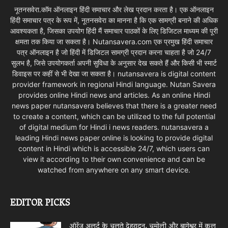
नूतनसवेरा.कॉम ऑनलाइन हिंदी समाचार और लेख प्रदान करता है। एक ऑनलाइन
हिंदी समाचार पत्र के रूप में, नूतनसवेरा का मानना है कि एक सामग्री बनाने की अधिक
आवश्यकता है, जिसका उपयोग हिंदी मैं समाचार पाठकों के लिए डिजिटल माध्यम की पूरी
क्षमता तक किया जा सकता है। Nutansavera.com एक प्रमुख हिंदी समाचार
पत्र ऑनलाइन है जो हिंदी में डिजिटल सामग्री प्रदान करना चाहता है जो 24/7
सुलभ है, जिसे उपयोगकर्ता अपनी सुविधा के अनुसार देख सकते हैं और किसी भी स्मार्ट
डिवाइस पर कहीं से भी देखा जा सकता है। nutansavera is digital content
provider framework in regional Hindi language. Nutan Savera
provides online Hindi news and articles. As an online Hindi
news paper nutansavera believes that there is a greater need
to create a content, which can be utilized to the full potential
of digital medium for Hindi i news readers. nutansavera a
leading Hindi news paper online is looking to provide digital
content in Hindi which is accessible 24/7, which users can
view it according to their own convenience and can be
watched from anywhere on any smart device.
EDITOR PICKS
ऑरेंज अलर्ट के चलते देहरादून, चमोली और बागेश्वर में कल