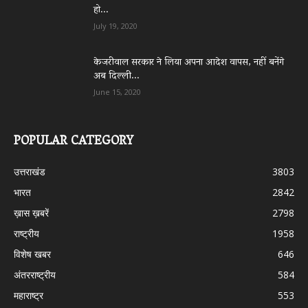
हो...
July 19, 2020
केजरीवाल सरकार ने लिया अपना आदेश वापस, नहीं बनेंगे
अब दिल्ली...
June 15, 2020
POPULAR CATEGORY
उत्तराखंड
3803
भारत
2842
ख़ास ख़बरें
2798
राष्ट्रीय
1958
विशेष खबर
646
अंतरराष्ट्रीय
584
महाराष्ट्र
553