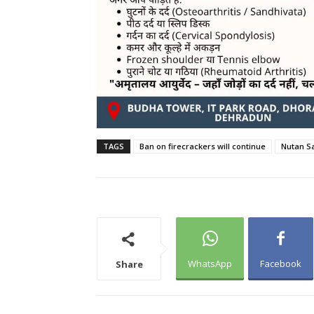
TAGS
Ban on firecrackers will continue
Nutan S
WhatsApp
Facebook
Share