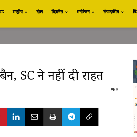
खंड
राष्ट्रीय
खेल
बिज़नेस
मनोरंजन
संपादकीय
वि
बैन, SC ने नहीं दी राहत
0