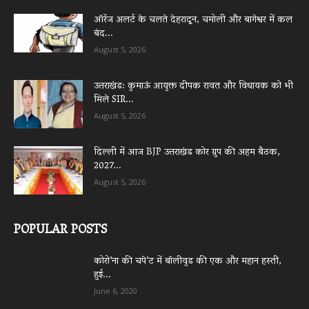
ऑरेंज अलर्ट के चलते देहरादून, चमोली और बागेश्वर में कल
बंद...
August 5, 2026
उत्तराखंड: कुमाऊं आयुक्त दीपक रावत और विधायक को भी
मिले SIR...
August 5, 2026
दिल्ली में आज BJP उत्तराखंड कोर ग्रुप की अहम बैठक,
2027...
August 5, 2026
POPULAR POSTS
कोरो’ना की चपे’ट में बॉलीवुड की एक और महान हस्ती,
हुई...
June 6, 2020