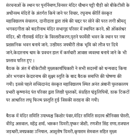
संरचनाओं के स्थान पर पुनर्निमाण,विनसर मंदिर चौथान पट्टी पौड़ी को बीकेटीसी के
अधीनस्थ मंदिरों के अंतर्गत किये जाने पर विचार, रघुनाथ कीर्ति संस्कृत
महाविद्यालय संचालन, दानीदाता द्वारा तांबे की चद्दर पर सोने की परत लगी श्रीमद्
भगवदगीता को बदरीनाथ मंदिर सभागृह परिसर में स्थापित करने, श्री ओंकारेश्वर
मंदिर, श्री गौरामाई मंदिर के विस्तारीकरण,पुराने फार्मेसी भवन के स्थान पर नया
प्रशासनिक भवन बनाये जाने, उखीमठ जयबीरी तोक भूमि को लीज पर दिये
जाने,केदारनाथ धाम के प्रवचन हाल में कर्मचारी आवास व्यवस्था बनाये जाने के भी
प्रस्ताव पारित हुए ।
बैठक के अंत में बीकेटीसी मुख्यकार्याधिकारी ने सभी सदस्यों को धन्यवाद किया
ओर भगवान केदारनाथ की सूक्ष्म स्तुति के बाद बैठक समाप्ति की घोषणा की
गयी। इससे पहले सच्चिदानंद संस्कृत महाविद्यालय स्थित अनंत अंबानी पुस्तकालय
प्रभारी कृष्णानंद पंत परिवार द्वारा लिखी पुस्तकों, संग्रहित पा़ंडुलिपियों, डाक टिकटों
पर आधारित लघु फिल्म प्रस्तुति हुई जिसकी सराहना की गयी।
बैठक में मंदिर समिति उपाध्यक्ष किशोर पंवार,मंदिर समिति सदस्य श्रीनिवास पोस्ती,
वीरेंद्र असवाल, महेंद्र शर्मा, भास्कर डिमरी,पुष्कर जोशी, रणजीत सिंह राणा,राजपाल
जड़धारी,जयप्रकाश उनियाल, आशुतोष डिमरी,कृपाराम सेमवाल सहित मुख्य