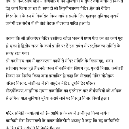
तथा श्री केदारनाथ यात्रा में तीर्थयात्रियों की सुविधाओं में सुधार तथा ढ़ाचागत विकास
हेतु कार्य किया जा रहा है, साथ ही श्री त्रियुगीनारायण मंदिर क्षेत्र को वेडिंग
डिस्टनेशन के रूप में विकसित किया जायेगा इसके लिए मूलभूत सुविधाएं जुटायी
जायेगी इस संबंध में भी बोर्ड बैठक में प्रस्ताव पारित हुआ है।
बताया कि श्री ओंकारेश्वर मंदिर उखीमठ कोठा भवन में प्रथम फेज का का कार्य पूरा
हो चुका है द्वितीय चरण के कार्य प्रगति पर हैं इस संबंध में प्रस्तुतिकरण समिति के
समक्ष रखा गया।
श्री बदरीनाथ धाम में मास्टरप्लान कार्यों से मंदिर समिति के विश्रामगृह, भवन
सरंचनाएं ध्वस्त हुई हैं उनके एवज में नवनिर्माण विश्राम गृह, पुजारी निवास, कर्मचारी
निवास नव निर्माण किया जाना प्रस्तावित है।कहा कि गोरामाई मंदिर गौरीकुंड
परिसर विस्तार, जोशीमठ में श्री वासुदेव मंदिर, दुर्गामंदिर परिसर
सौंदर्यीकरण,आधुनिक सूचना तकनीकि का इस्तेमाल कर तीर्थयात्रियों को अधिक
से अधिक यात्रा सुविधाएं मुहैया कराये जाने पर विस्तृत विचार विमर्श हुआ।
मंदिर समिति कार्यालयों को ई- आफिस के रूप में उच्चीकृत किया जायेगा,
कर्मचारी सेवा नियमावली के बावत बीकेटीसी अध्यक्ष ने कहा कि यह कर्मचारियों
के हित में है पदोन्नति,विनियमितीकरण,