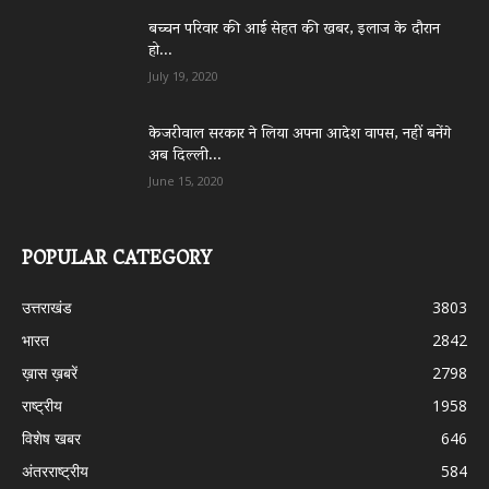
बच्चन परिवार की आई सेहत की खबर, इलाज के दौरान
हो...
July 19, 2020
केजरीवाल सरकार ने लिया अपना आदेश वापस, नहीं बनेंगे
अब दिल्ली...
June 15, 2020
POPULAR CATEGORY
उत्तराखंड
3803
भारत
2842
ख़ास ख़बरें
2798
राष्ट्रीय
1958
विशेष खबर
646
अंतरराष्ट्रीय
584