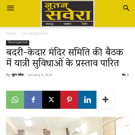
Nutan
Home
Uncategorized
Savera
Uncategorized
बदरी-केदार मंदिर समिति की बैठक
में यात्री सुविधाओं के प्रस्ताव पारित
नूतन
By
नूतन सवेरा
-
January 6, 2024
0
सवेरा
|
Breaking