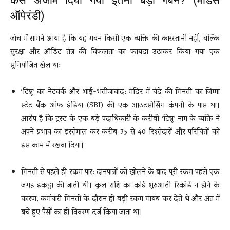
कैसे अंजाम दिया गया इतना बड़ा गबन? (मोडस
ऑपेरंडी)
जांच में सामने आया है कि यह गबन किसी एक व्यक्ति की कारस्तानी नहीं, बल्कि
सुरक्षा और ऑडिट तंत्र की विफलता का फायदा उठाकर किया गया एक
सुनियोजित खेल था:
‘टिन्नू’ का नेटवर्क और भाई-भतीजावाद: मंदिर में चंदे की गिनती का जिम्मा
स्टेट बैंक ऑफ इंडिया (SBI) की एक आउटसोर्सिंग कंपनी के पास था।
आरोप है कि ट्रस्ट के एक बड़े पदाधिकारी के करीबी ‘टिन्नू’ नाम के व्यक्ति ने
अपने प्रभाव का इस्तेमाल कर करीब 35 से 40 रिश्तेदारों और परिचितों को
इस काम में रखवा दिया।
गिनती से पहले ही रकम पार: दानपात्रों को खोलने के बाद पूरी रकम पहले एक
जगह इकट्ठा की जाती थी। कुल राशि का कोई शुरुआती रिकॉर्ड न होने के
कारण, कर्मचारी गिनती के दौरान ही बड़ी रकम गायब कर देते थे और अंत में
बचे हुए पैसों का ही विवरण दर्ज किया जाता था।