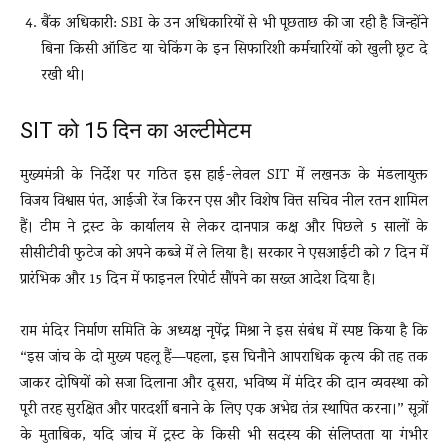
बैंक अधिकारी: SBI के उन अधिकारियों से भी पूछताछ की जा रही है जिन्होंने
बिना किसी ऑडिट या चेकिंग के इन सिफारिशी कर्मचारियों को खुली छूट दे
रखी थी।
SIT को 15 दिन का अल्टीमेटम
मुख्यमंत्री के निर्देश पर गठित इस हाई-लेवल SIT में लखनऊ के मंडलायुक्त
विजय विश्वास पंत, आईजी रेंज किरन एस और विशेष वित्त सचिव नील रतन शामिल
हैं। टीम ने ट्रस्ट के कार्यालय से लेकर दानपात्र कक्ष और पिछले 5 सालों के
सीसीटीवी फुटेज को अपने कब्जे में ले लिया है। सरकार ने एसआईटी को 7 दिन में
प्रारंभिक और 15 दिन में फाइनल रिपोर्ट सौंपने का सख्त आदेश दिया है।
राम मंदिर निर्माण समिति के अध्यक्ष नृपेंद्र मिश्रा ने इस संबंध में स्पष्ट किया है कि
“इस जांच के दो मुख्य पहलू हैं—पहला, इस घिनौने आपराधिक कृत्य की तह तक
जाकर दोषियों को सजा दिलाना और दूसरा, भविष्य में मंदिर की दान व्यवस्था को
पूरी तरह सुरक्षित और पारदर्शी बनाने के लिए एक अभेद्य तंत्र स्थापित करना।” सूत्रों
के मुताबिक, यदि जांच में ट्रस्ट के किसी भी सदस्य की संलिप्तता या गंभीर