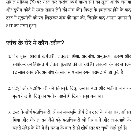
सोशल मीडिया (X) पर पोस्ट कर करोड़ों रुपये गायब होने का खुला आरोप लगाया
और सुप्रीम कोर्ट से स्वतः संज्ञान लेने की मांग की। विपक्ष के हमलावर होने के बाद
ट्रस्ट ने मुख्यमंत्री को पत्र लिखकर जांच की मांग की, जिसके बाद आनन-फानन में
SIT का गठन हुआ।
जांच के घेरे में कौन-कौन?
पांच मुख्य आरोपी कर्मचारी: लवकुश मिश्रा, अवनीश, अनुकल्प, करुण और
रमाशंकर को हिरासत में लेकर पूछताछ की जा रही है। लवकुश के घर से 10-
12 लाख रुपये और अवनीश के खाते से 5 लाख रुपये बरामद भी हो चुके हैं।
‘टिन्नू’ और पदाधिकारी की तिकड़ी: टिन्नू, उसका बेटा और भतीजा जांच के
मुख्य केंद्र हैं। टिन्नू का भतीजा पहले ही दिन पकड़ा गया था।
ट्रस्ट के शीर्ष पदाधिकारी: श्रीराम जन्मभूमि तीर्थ क्षेत्र ट्रस्ट के चंपत राय, अनिल
मिश्रा और गोपाल राव जैसे बड़े पदाधिकारी भी निगरानी और लापरवाही के
चलते संदेह के घेरे में हैं। घटना के बाद से ही शीर्ष स्तर पर चुप्पी छाई हुई है।