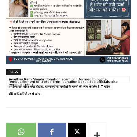
TAGS
Ayodhya Ram Mandir donation scam: SIT formed to probe
'embezzlement of crores' from donation boxes; top officials also
under scrutiny!
अयोध्या राम मंदिर चंदा घोटाला: दानपात्रों से 'करोड़ों के गबन' की जांच के लिए SIT गठित
शीर्ष अधिकारियों पर भी आंच!