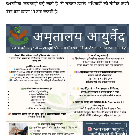
प्रशासनिक लापरवाही पाई जाती है, तो सरकार उनके अधिकारों को सीमित करने
जैसा बड़ा कदम भी उठा सकती है।