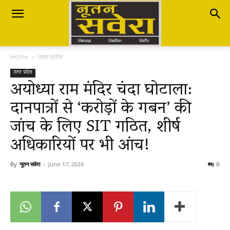
Nutan
Home
उत्तर प्रदेश
Savera
उत्तर प्रदेश
अयोध्या राम मंदिर चंदा घोटाला:
दानपात्रों से ‘करोड़ों के गबन’ की
नूतन
जांच के लिए SIT गठित, शीर्ष
अधिकारियों पर भी आंच!
सवेरा
By
नूतन सवेरा
-
June 17, 2026
0
|
Breaking