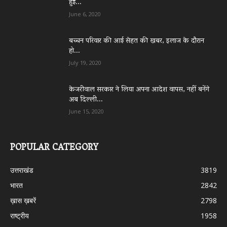
हुई...
June 6, 2020
बच्चन परिवार की आई सेहत की खबर, इलाज के दौरान
हो...
July 19, 2020
केजरीवाल सरकार ने लिया अपना आदेश वापस, नहीं बनेंगे
अब दिल्ली...
June 15, 2020
POPULAR CATEGORY
उत्तराखंड
3819
भारत
2842
ख़ास ख़बरें
2798
राष्ट्रीय
1958