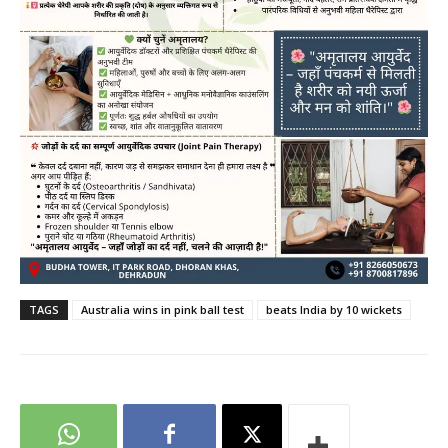
TAGS
Australia wins in pink ball test
beats India by 10 wickets