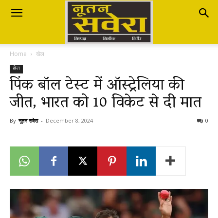
Nutan
Home
खेल
Savera
खेल
पिंक बॉल टेस्ट में ऑस्ट्रेलिया की
जीत, भारत को 10 विकेट से दी मात
नूतन
By
नूतन सवेरा
-
December 8, 2024
0
सवेरा
|
Breaking