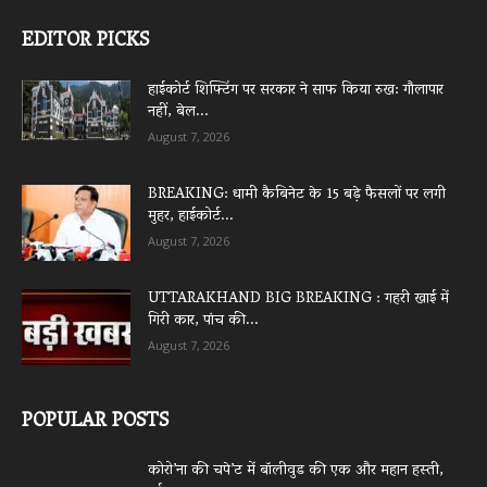
EDITOR PICKS
हाईकोर्ट शिफ्टिंग पर सरकार ने साफ किया रुख: गौलापार
नहीं, बेल...
August 7, 2026
BREAKING: धामी कैबिनेट के 15 बड़े फैसलों पर लगी
मुहर, हाईकोर्ट...
August 7, 2026
UTTARAKHAND BIG BREAKING : गहरी खाई में
गिरी कार, पांच की...
August 7, 2026
POPULAR POSTS
कोरो’ना की चपे’ट में बॉलीवुड की एक और महान हस्ती,