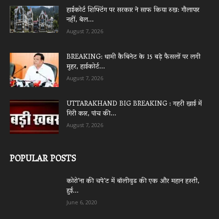
हाईकोर्ट शिफ्टिंग पर सरकार ने साफ किया रुख: गौलापार
नहीं, बेल...
August 7, 2026
BREAKING: धामी कैबिनेट के 15 बड़े फैसलों पर लगी
मुहर, हाईकोर्ट...
August 7, 2026
UTTARAKHAND BIG BREAKING : गहरी खाई में
गिरी कार, पांच की...
August 7, 2026
POPULAR POSTS
कोरो’ना की चपे’ट में बॉलीवुड की एक और महान हस्ती,
हुई...
June 6, 2020