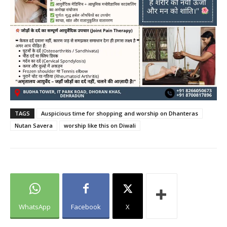
TAGS
Auspicious time for shopping and worship on Dhanteras
Nutan Savera
worship like this on Diwali
WhatsApp
Facebook
X