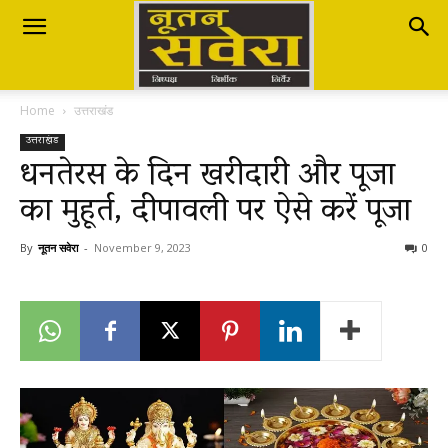
Nutan
Home
उत्तराखंड
Savera
उत्तराखंड
धनतेरस के दिन खरीदारी और पूजा
का मुहूर्त, दीपावली पर ऐसे करें पूजा
नूतन
By
नूतन सवेरा
-
November 9, 2023
0
सवेरा
|
Breaking