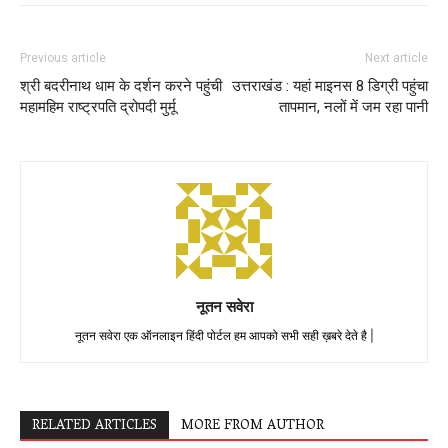
Previous article
Next article
श्री बदरीनाथ धाम के दर्शन करने पहुंची
उत्तराखंड : यहां माइनस 8 डिग्री पहुंचा
महामहिम राष्ट्रपति द्रोपदी मुर्मू
तापमान, नलों में जम रहा पानी
नूतन सवेरा
नूतन सवेरा एक ऑनलाइन हिंदी पोर्टल हम आपको सभी सही ख़बरे देते है |
RELATED ARTICLES
MORE FROM AUTHOR