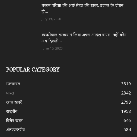
बच्चन परिवार की आई सेहत की खबर, इलाज के दौरान
हो...
July 19, 2020
केजरीवाल सरकार ने लिया अपना आदेश वापस, नहीं बनेंगे
अब दिल्ली...
June 15, 2020
POPULAR CATEGORY
उत्तराखंड
3819
भारत
2842
ख़ास ख़बरें
2798
राष्ट्रीय
1958
विशेष खबर
646
अंतरराष्ट्रीय
584