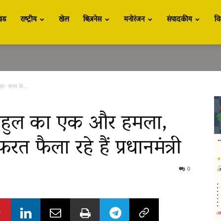
खंड
राष्ट्रीय
खेल
बिज़नेस
मनोरंजन
संपादकीय
वि
- सत्ता के...
र राहुल का एक और हमला,
त फैला रहे हैं प्रधानमंत्री
0