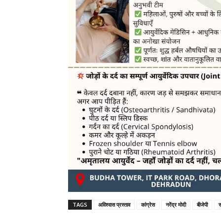
TAGS
अविश्वास प्रस्ताव
कांग्रेस
नरेंद्र मोदी
बीजेपी
स