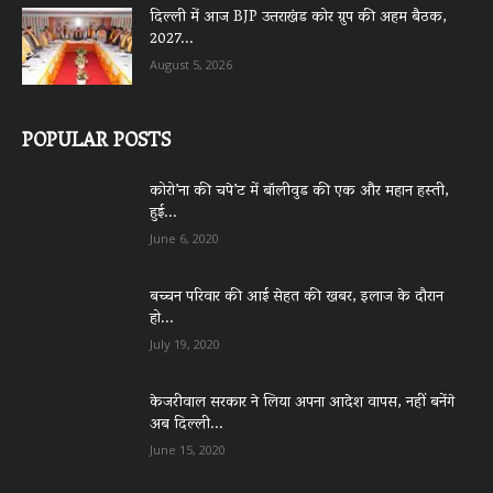
दिल्ली में आज BJP उत्तराखंड कोर ग्रुप की अहम बैठक,
2027...
August 5, 2026
POPULAR POSTS
कोरो’ना की चपे’ट में बॉलीवुड की एक और महान हस्ती,
हुई...
June 6, 2020
बच्चन परिवार की आई सेहत की खबर, इलाज के दौरान
हो...
July 19, 2020
केजरीवाल सरकार ने लिया अपना आदेश वापस, नहीं बनेंगे
अब दिल्ली...
June 15, 2020