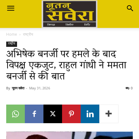
Nutan
Home
राष्ट्रीय
Savera
राष्ट्रीय
अभिषेक बनर्जी पर हमले के बाद
विपक्ष एकजुट, राहुल गांधी ने ममता
नूतन
बनर्जी से की बात
सवेरा
By
नूतन सवेरा
-
May 31, 2026
0
|
Breaking