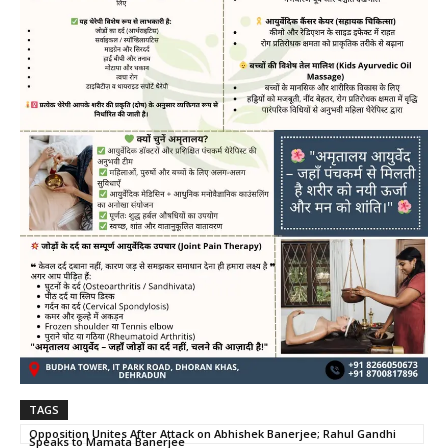
TAGS
Opposition Unites After Attack on Abhishek Banerjee; Rahul Gandhi
Speaks to Mamata Banerjee