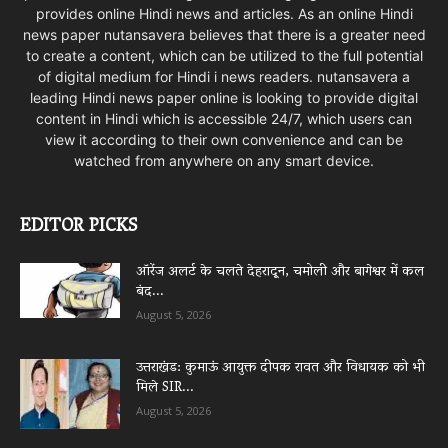
provides online Hindi news and articles. As an online Hindi
news paper nutansavera believes that there is a greater need
to create a content, which can be utilized to the full potential
of digital medium for Hindi i news readers. nutansavera a
leading Hindi news paper online is looking to provide digital
content in Hindi which is accessible 24/7, which users can
view it according to their own convenience and can be
watched from anywhere on any smart device.
EDITOR PICKS
ऑरेंज अलर्ट के चलते देहरादून, चमोली और बागेश्वर में कल
बंद...
August 5, 2026
उत्तराखंड: कुमाऊं आयुक्त दीपक रावत और विधायक को भी
मिले SIR...
August 5, 2026