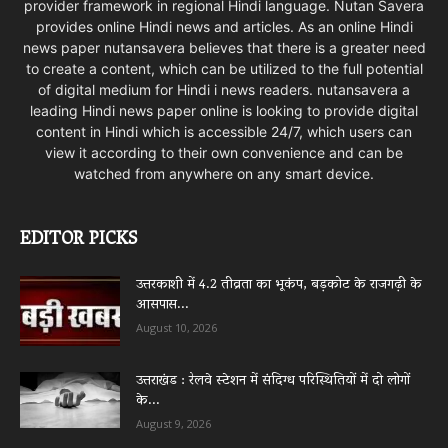
provider framework in regional Hindi language. Nutan Savera
provides online Hindi news and articles. As an online Hindi
news paper nutansavera believes that there is a greater need
to create a content, which can be utilized to the full potential
of digital medium for Hindi i news readers. nutansavera a
leading Hindi news paper online is looking to provide digital
content in Hindi which is accessible 24/7, which users can
view it according to their own convenience and can be
watched from anywhere on any smart device.
EDITOR PICKS
उत्तरकाशी में 4.2 तीव्रता का भूकंप, बड़कोट के राजगढ़ी के
आसपास...
August 10, 2026
उत्तराखंड : रेलवे स्टेशन में संदिग्ध परिस्थितियों में दो लोगों
के...
August 9, 2026