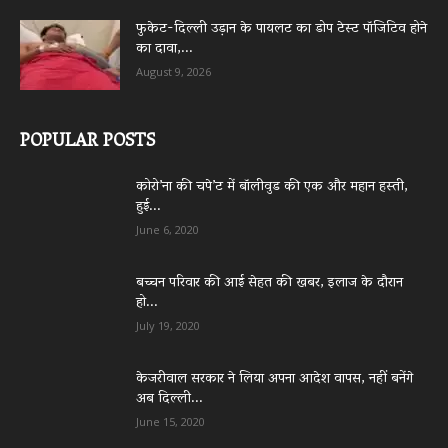
फुकेट-दिल्ली उड़ान के पायलट का डोप टेस्ट पॉजिटिव होने
का दावा,...
August 9, 2026
POPULAR POSTS
कोरो’ना की चपे’ट में बॉलीवुड की एक और महान हस्ती,
हुई...
June 6, 2020
बच्चन परिवार की आई सेहत की खबर, इलाज के दौरान
हो...
July 19, 2020
केजरीवाल सरकार ने लिया अपना आदेश वापस, नहीं बनेंगे
अब दिल्ली...
June 15, 2020