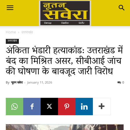
Nutan
Home
उत्तराखंड
Savera
उत्तराखंड
अंकिता भंडारी हत्याकांड: उत्तराखंड में
बंद का मिश्रित असर, सीबीआई जांच
नूतन
की घोषणा के बावजूद जारी विरोध
सवेरा
By
नूतन सवेरा
-
January 11, 2026
0
|
Breaking