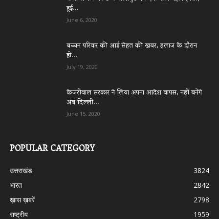
हुई...
June 6, 2020
बच्चन परिवार की आई सेहत की खबर, इलाज के दौरान
हो...
July 19, 2020
केजरीवाल सरकार ने लिया अपना आदेश वापस, नहीं बनेंगे
अब दिल्ली...
June 15, 2020
POPULAR CATEGORY
उत्तराखंड
3824
भारत
2842
ख़ास ख़बरें
2798
राष्ट्रीय
1959