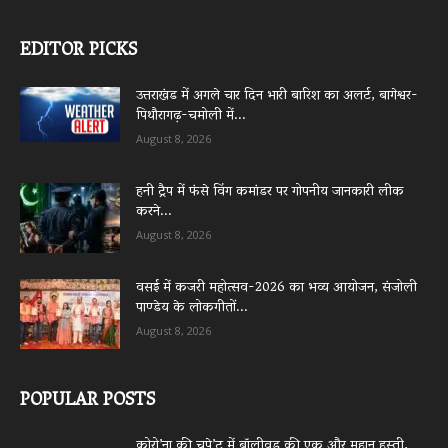
EDITOR PICKS
उत्तराखंड में अगले चार दिन भारी बारिश का अलर्ट, बागेश्वर-
पिथौरागढ़-चमोली में...
August 8, 2026
हनी ट्रैप में फंसे विंग कमांडर पर गोपनीय जानकारी लीक
करने...
August 8, 2026
वसई में कजरी महोत्सव-2026 का भव्य आयोजन, संजोली
पाण्डेय के लोकगीतों...
August 8, 2026
POPULAR POSTS
कोरो’ना की चपे’ट में बॉलीवुड की एक और महान हस्ती,