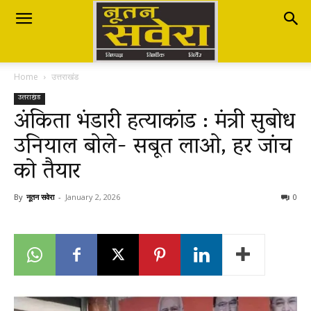
Nutan
Home
उत्तराखंड
Savera
उत्तराखंड
अंकिता भंडारी हत्याकांड : मंत्री सुबोध
उनियाल बोले- सबूत लाओ, हर जांच
नूतन
को तैयार
सवेरा
By
नूतन सवेरा
-
January 2, 2026
0
|
Breaking