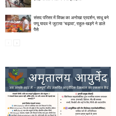
संसद परिसर में विपक्ष का अनोखा प्रदर्शन, साधु बने
पप्पू यादव ने जुटाया ‘चढ़ावा’, राहुल-खड़गे ने डाले
पैसे