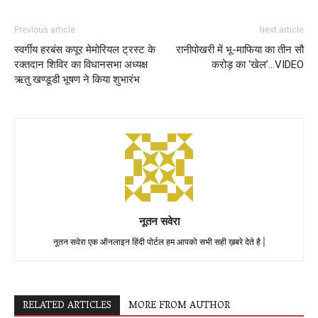
Previous article
Next article
स्वर्गीय हरबंस कपूर मेमोरियल ट्रस्ट के
रानीपोखरी में भू-माफिया का तीन सौ
रक्तदान शिविर का विधानसभा अध्यक्ष
करोड़ का ‘खेल’…VIDEO
ऋतु खण्डूडी भूषण ने किया शुभारंभ
नूतन सवेरा
नूतन सवेरा एक ऑनलाइन हिंदी पोर्टल हम आपको सभी सही ख़बरे देते है |
RELATED ARTICLES
MORE FROM AUTHOR