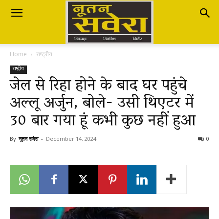
Nutan
Home
राष्ट्रीय
Savera
राष्ट्रीय
जेल से रिहा होने के बाद घर पहुंचे
अल्लू अर्जुन, बोले- उसी थिएटर में
नूतन
30 बार गया हूं कभी कुछ नहीं हुआ
सवेरा
By
नूतन सवेरा
-
December 14, 2024
0
|
Breaking