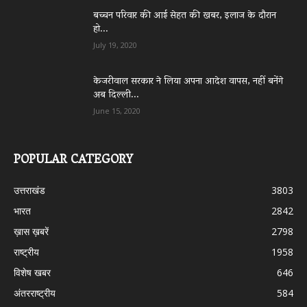
बच्चन परिवार की आई सेहत की खबर, इलाज के दौरान
हो...
July 19, 2020
केजरीवाल सरकार ने लिया अपना आदेश वापस, नहीं बनेंगे
अब दिल्ली...
June 15, 2020
POPULAR CATEGORY
उत्तराखंड
3803
भारत
2842
ख़ास ख़बरें
2798
राष्ट्रीय
1958
विशेष खबर
646
अंतरराष्ट्रीय
584