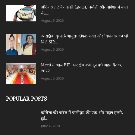
ऑरेंज अलर्ट के चलते देहरादून, चमोली और बागेश्वर में कल
बंद...
August 5, 2026
उत्तराखंड: कुमाऊं आयुक्त दीपक रावत और विधायक को भी
मिले SIR...
August 5, 2026
दिल्ली में आज BJP उत्तराखंड कोर ग्रुप की अहम बैठक,
2027...
August 5, 2026
POPULAR POSTS
कोरो’ना की चपे’ट में बॉलीवुड की एक और महान हस्ती,
हुई...
June 6, 2020