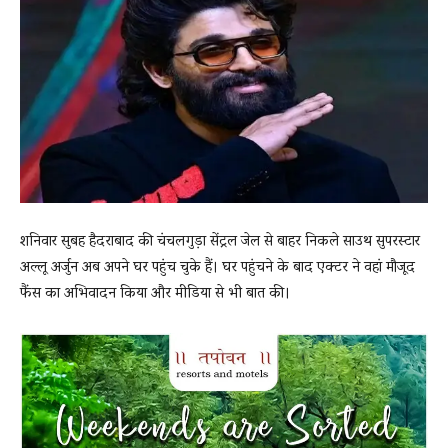
News
LIVE
शनिवार सुबह हैदराबाद की चंचलगुड़ा सेंट्रल जेल से बाहर निकले साउथ सुपरस्टार
अल्लू अर्जुन अब अपने घर पहुंच चुके हैं। घर पहुंचने के बाद एक्टर ने वहां मौजूद
फैंस का अभिवादन किया और मीडिया से भी बात की।