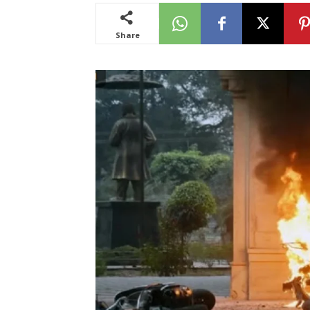
Share
News
LIVE