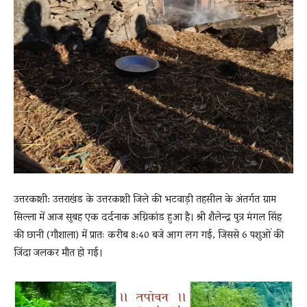
उत्तरकाशी: उत्तराखंड के उत्तरकाशी जिले की भटवाड़ी तहसील के अंतर्गत ग्राम
सिल्ला में आज सुबह एक दर्दनाक अग्निकांड हुआ है। श्री शैलेन्द्र पुत्र मंगल सिंह
की छानी (गौशाला) में प्रातः करीब 8:40 बजे आग लग गई, जिससे 6 पशुओं की
जिंदा जलकर मौत हो गई।