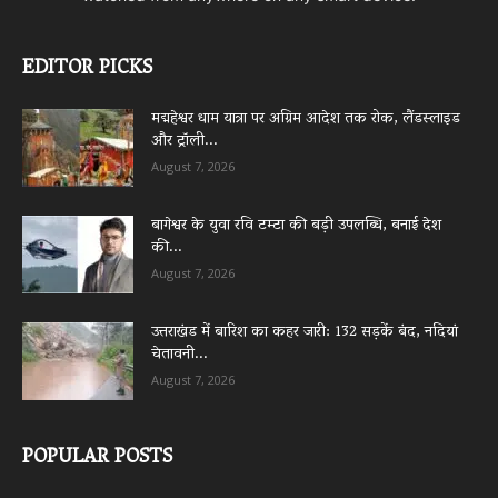
EDITOR PICKS
मद्महेश्वर धाम यात्रा पर अग्रिम आदेश तक रोक, लैंडस्लाइड
और ट्रॉली...
August 7, 2026
बागेश्वर के युवा रवि टम्टा की बड़ी उपलब्धि, बनाई देश
की...
August 7, 2026
उत्तराखंड में बारिश का कहर जारी: 132 सड़कें बंद, नदियां
चेतावनी...
August 7, 2026
POPULAR POSTS