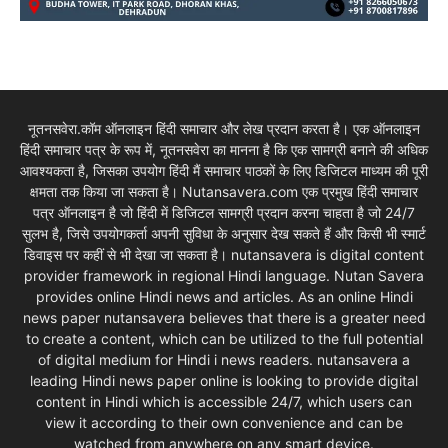
नूतनसवेरा.कॉम ऑनलाइन हिंदी समाचार और लेख प्रदान करता है। एक ऑनलाइन
हिंदी समाचार पत्र के रूप में, नूतनसवेरा का मानना है कि एक सामग्री बनाने की अधिक
आवश्यकता है, जिसका उपयोग हिंदी मैं समाचार पाठकों के लिए डिजिटल माध्यम की पूरी
क्षमता तक किया जा सकता है। Nutansavera.com एक प्रमुख हिंदी समाचार
पत्र ऑनलाइन है जो हिंदी में डिजिटल सामग्री प्रदान करना चाहता है जो 24/7
सुलभ है, जिसे उपयोगकर्ता अपनी सुविधा के अनुसार देख सकते हैं और किसी भी स्मार्ट
डिवाइस पर कहीं से भी देखा जा सकता है। nutansavera is digital content
provider framework in regional Hindi language. Nutan Savera
provides online Hindi news and articles. As an online Hindi
news paper nutansavera believes that there is a greater need
to create a content, which can be utilized to the full potential
of digital medium for Hindi i news readers. nutansavera a
leading Hindi news paper online is looking to provide digital
content in Hindi which is accessible 24/7, which users can
view it according to their own convenience and can be
watched from anywhere on any smart device.