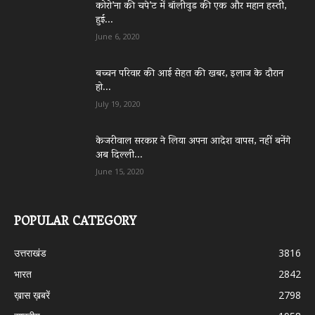
कोरो’ना की चपे’ट में बॉलीवुड की एक और महान हस्ती,
हुई...
June 6, 2020
बच्चन परिवार की आई सेहत की खबर, इलाज के दौरान
हो...
July 19, 2020
केजरीवाल सरकार ने लिया अपना आदेश वापस, नहीं बनेंगे
अब दिल्ली...
June 15, 2020
POPULAR CATEGORY
उत्तराखंड
3816
भारत
2842
ख़ास ख़बरें
2798