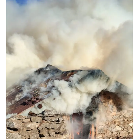
News
LIVE