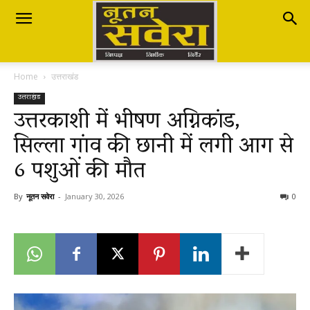
Nutan
Home
उत्तराखंड
Savera
उत्तराखंड
उत्तरकाशी में भीषण अग्निकांड,
सिल्ला गांव की छानी में लगी आग से
नूतन
6 पशुओं की मौत
सवेरा
By
नूतन सवेरा
-
January 30, 2026
0
|
Breaking