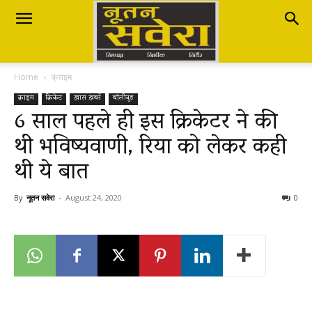
Nutan
Home
क्राइम
Savera
क्राइम
क्रिकेट
ख़ास ख़बरें
बॉलीवुड
6 साल पहले ही इस क्रिकेटर ने की
थी भविष्यवाणी, रिया को लेकर कही
नूतन
थी ये बात
सवेरा
By
नूतन सवेरा
-
August 24, 2020
0
|
Breaking