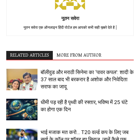
नूतन सवेरा
नूतन सवेरा एक ऑनलाइन हिंदी पोर्टल हम आपको सभी सही ख़बरे देते है |
RELATED ARTICLES
MORE FROM AUTHOR
बॉलीवुड और मराठी सिनेमा का ‘पावर कपल’: शादी के
37 साल बाद भी बरकरार है अशोक और निवेदिता
सराफ का जादू
धीमी पड़ रही है पृथ्वी की रफ्तार, भविष्य में 25 घंटे
का होगा एक दिन
भाई मजाक मत करो… T20 वर्ल्ड कप के लिए जब
सूर्या के कॉल पर शॉक्ड हुए सिराज, जानें कैसे एक