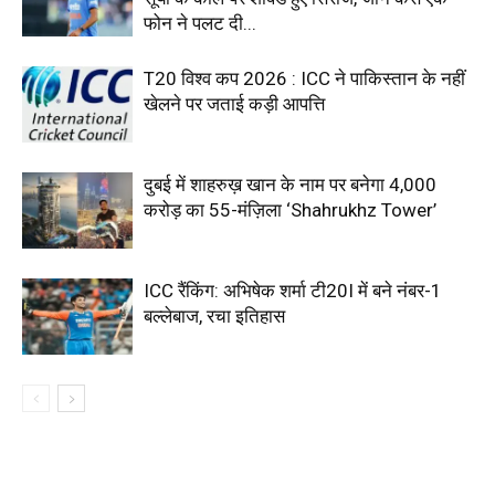
फोन ने पलट दी...
T20 विश्व कप 2026 : ICC ने पाकिस्तान के नहीं
खेलने पर जताई कड़ी आपत्ति
दुबई में शाहरुख़ खान के नाम पर बनेगा ₹4,000
करोड़ का 55-मंज़िला ‘Shahrukhz Tower’
ICC रैंकिंग: अभिषेक शर्मा टी20I में बने नंबर-1
बल्लेबाज, रचा इतिहास