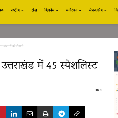
खंड
राष्ट्रीय
खेल
बिज़नेस
मनोरंजन
संपादकीय
वि
स्ट डॉक्टरों की तैनाती
उत्तराखंड में 45 स्पेशलिस्ट
0