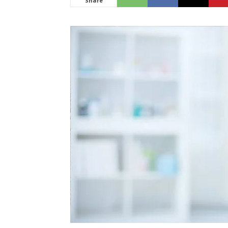
Share
News
LIVE