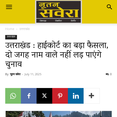
Nutan
Home
उत्तराखंड
Savera
उत्तराखंड
उत्तराखंड : हाईकोर्ट का बड़ा फैसला,
दो जगह नाम वाले नहीं लड़ पाएंगे
नूतन
चुनाव
सवेरा
By
नूतन सवेरा
-
July 11, 2025
0
|
Breaking