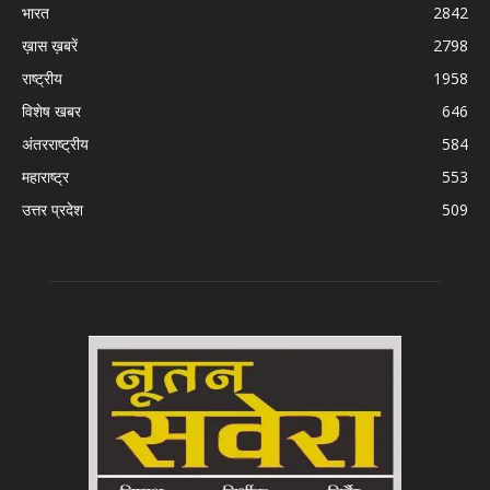
भारत
2842
ख़ास ख़बरें
2798
राष्ट्रीय
1958
विशेष खबर
646
अंतरराष्ट्रीय
584
महाराष्ट्र
553
उत्तर प्रदेश
509