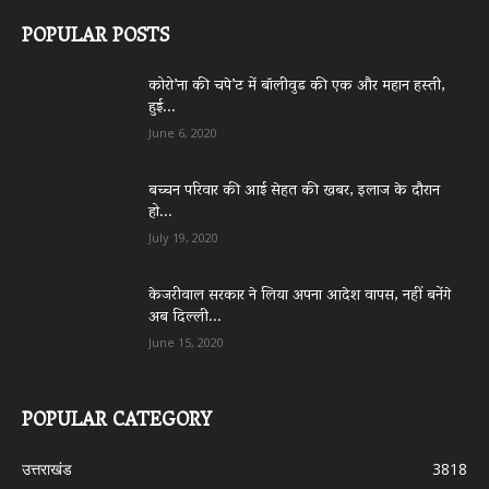
POPULAR POSTS
कोरो’ना की चपे’ट में बॉलीवुड की एक और महान हस्ती,
हुई...
June 6, 2020
बच्चन परिवार की आई सेहत की खबर, इलाज के दौरान
हो...
July 19, 2020
केजरीवाल सरकार ने लिया अपना आदेश वापस, नहीं बनेंगे
अब दिल्ली...
June 15, 2020
POPULAR CATEGORY
उत्तराखंड
3818