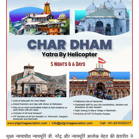
मुख्य न्यायाधीश न्यायमूर्ति जी. नरेंद्र और न्यायमूर्ति आलोक मेहरा की खंडपीठ ने