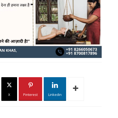
X
Pinterest
Linkedin