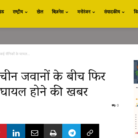
खंड
राष्ट्रीय
खेल
बिज़नेस
मनोरंजन
संपादकीय
वि
ई सैनिकों के घायल...
न जवानों के बीच फिर
े घायल होने की खबर
0