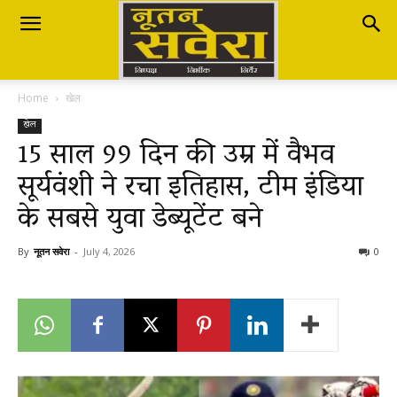
Nutan
Home
खेल
Savera
खेल
15 साल 99 दिन की उम्र में वैभव
सूर्यवंशी ने रचा इतिहास, टीम इंडिया
नूतन
के सबसे युवा डेब्यूटेंट बने
सवेरा
By
नूतन सवेरा
-
July 4, 2026
0
|
Breaking