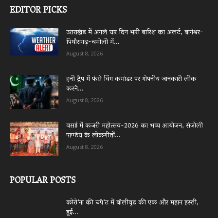
EDITOR PICKS
उत्तराखंड में अगले चार दिन भारी बारिश का अलर्ट, बागेश्वर-
पिथौरागढ़-चमोली में...
August 8, 2026
हनी ट्रैप में फंसे विंग कमांडर पर गोपनीय जानकारी लीक
करने...
August 8, 2026
वसई में कजरी महोत्सव-2026 का भव्य आयोजन, संजोली
पाण्डेय के लोकगीतों...
August 8, 2026
POPULAR POSTS
कोरो’ना की चपे’ट में बॉलीवुड की एक और महान हस्ती,
हुई...