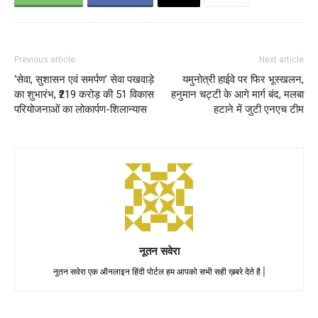
Previous article
Next article
‘सेवा, सुशासन एवं समर्पण’ सेवा पखवाड़े
यमुनोत्री हाईवे पर फिर भूस्खलन,
का शुभारंभ, ₹219 करोड़ की 51 विकास
हनुमान चट्टी के आगे मार्ग बंद, मलबा
परियोजनाओं का लोकार्पण-शिलान्यास
हटाने में जुटी एनएच टीम
नूतन सवेरा
नूतन सवेरा एक ऑनलाइन हिंदी पोर्टल हम आपको सभी सही ख़बरे देते है |