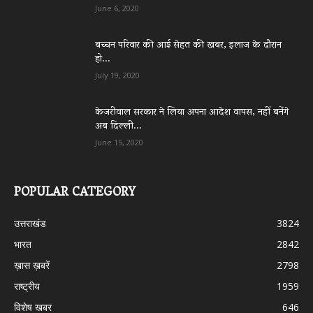
June 6, 2020
बच्चन परिवार की आई सेहत की खबर, इलाज के दौरान
हो...
July 19, 2020
केजरीवाल सरकार ने लिया अपना आदेश वापस, नहीं बनेंगे
अब दिल्ली...
June 15, 2020
POPULAR CATEGORY
उत्तराखंड
3824
भारत
2842
ख़ास ख़बरें
2798
राष्ट्रीय
1959
विशेष खबर
646