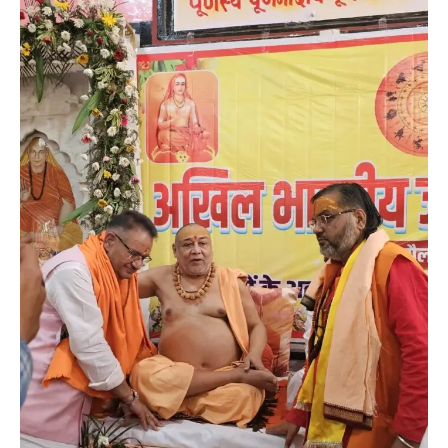
News
LIVE