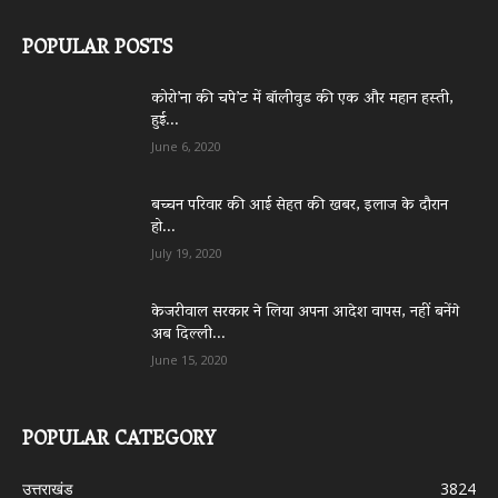
POPULAR POSTS
कोरो’ना की चपे’ट में बॉलीवुड की एक और महान हस्ती,
हुई...
June 6, 2020
बच्चन परिवार की आई सेहत की खबर, इलाज के दौरान
हो...
July 19, 2020
केजरीवाल सरकार ने लिया अपना आदेश वापस, नहीं बनेंगे
अब दिल्ली...
June 15, 2020
POPULAR CATEGORY
उत्तराखंड
3824