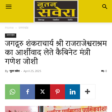
Nutan
Home
उत्तराखंड
Savera
उत्तराखंड
जगद्गुरु शंकराचार्य श्री राजराजेश्वराश्रम
का आर्शीवाद लेते कैबिनेट मंत्री
नूतन
गणेश जोशी
सवेरा
By
नूतन सवेरा
-
April 25, 2025
0
|
Breaking