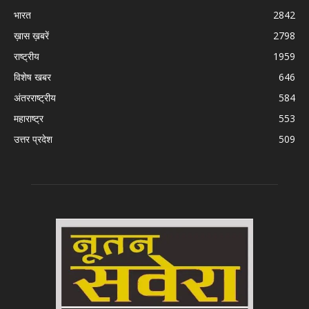
भारत
2842
ख़ास ख़बरें
2798
राष्ट्रीय
1959
विशेष खबर
646
अंतरराष्ट्रीय
584
महाराष्ट्र
553
उत्तर प्रदेश
509