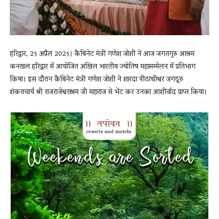
हरिद्वार, 25 अप्रैल 2025। कैबिनेट मंत्री गणेश जोशी ने आज जगतगुरु आश्रम
कनखल हरिद्वार में आयोजित अखिल भारतीय ज्योतिष महासम्मेलन में प्रतिभाग
किया। इस दौरान कैबिनेट मंत्री गणेश जोशी ने शारदा पीठाधीश्वर जगद्गुरु
शंकराचार्य श्री राजराजेश्वराश्रम जी महाराज से भेंट कर उनका आशीर्वाद प्राप्त किया।