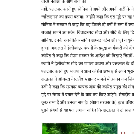
वरिष्ठ नेताओं के साथ वार्ता की।
वहीं, पलटवार करते हुए सोनिया ने अपने और अपनी पार्टी 
‘चरित्रहनन’ का प्रयास बताया। उन्होंने कहा कि इस मुद्दे पर वह
सोनिया ने सरकार से कहा कि वह पिछले दो वर्षों से सत्ता में क
सच्चाई सामने आ सके। विवादास्पद सौदा और सौदे के लिए द
सोनिया, उनके राजनीतिक सचिव अहमद पटेल और पूर्व वायुसेना प्
हुआ। अदालत ने हेलीकॉप्टर कंपनी के प्रमुख कार्यकारी को दोष
कांग्रेस से कहा कि संप्रग सरकार के आदेश को दिखाएं जिसमें 
स्‍वामी ने हेलीकॉप्टर सौदे का मामला उठाया और प्रश्नकाल के 
पलटवार करते हुए भाजपा ने आज कांग्रेस अध्यक्ष से अपने ‘पु
अदालत ने ऑगस्‍टा वेस्टलैंड भ्रष्टाचार मामले में उनका नाम लि
रूडी ने कहा कि सरकार व्यापक जांच की कांग्रेस प्रमुख की मां
मुद्दे पर संसद में बयान देने के बाद तय किए जाएंगे। संसदीय क
कुछ तथ्य हैं और उनका नाम है। (संप्रग सरकार के) कुछ वरिष्ठ मं
पुराने संबंधों से यह पता लगाना चाहिए कि अदालत ने दो साल