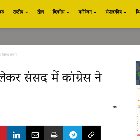
खंड
राष्ट्रीय
खेल
बिज़नेस
मनोरंजन
संपादकीय
वि
िर किया हंगामा
ेकर संसद में कांग्रेस ने
0