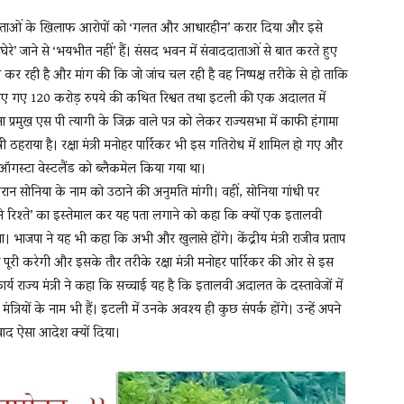
के नेताओं के खिलाफ आरोपों को ‘गलत और आधारहीन’ करार दिया और इसे
 ‘घेरे’ जाने से ‘भयभीत नहीं’ हैं। संसद भवन में संवाददाताओं से बात करते हुए
्या कर रही है और मांग की कि जो जांच चल रही है वह निष्पक्ष तरीके से हो ताकि
िए गए 120 करोड़ रुपये की कथित रिश्वत तथा इटली की एक अदालत में
रमुख एस पी त्यागी के जिक्र वाले पत्र को लेकर राज्यसभा में काफी हंगामा
ी ठहराया है। रक्षा मंत्री मनोहर पार्रिकर भी इस गतिरोध में शामिल हो गए और
ऑगस्‍टा वेस्टलैंड को ब्लैकमेल किया गया था।
दौरान सोनिया के नाम को उठाने की अनुमति मांगी। वहीं, सोनिया गांधी पर
राने रिश्ते’ का इस्तेमाल कर यह पता लगाने को कहा कि क्यों एक इतालवी
या। भाजपा ने यह भी कहा कि अभी और खुलासे होंगे। केंद्रीय मंत्री राजीव प्रताप
ग पूरी करेगी और इसके तौर तरीके रक्षा मंत्री मनोहर पार्रिकर की ओर से इस
ार्य राज्य मंत्री ने कहा कि सच्चाई यह है कि इतालवी अदालत के दस्तावेजों में
त्रियों के नाम भी हैं। इटली में उनके अवश्य ही कुछ संपर्क होंगे। उन्हें अपने
 बाद ऐसा आदेश क्यों दिया।