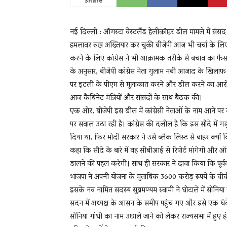
Share
नई दिल्ली : ऑगस्‍टा वेस्टलैंड हेलीकॉप्टर डील मामले में संसद क
News
हमलावर रुख अख्तियार कर चुकी बीजेपी आज भी चर्चा के लिए 
करने के लिए कांग्रेस ने भी आक्रामक तरीके से बचाव का फैसला 
के अनुसार, बीजेपी कांग्रेस नेता गुलाम नबी आजाद के खिल
LIVE
पर इटली के पीएम से मुलाकात करने और डील करने का आरोप 
आज कैबिनेट मंत्रियों और सांसदों के साथ बैठक की।
एक ओर, बीजेपी इस डील में कांग्रेसी नेताओं के नाम आने पर 
पर सवाल उठा रही है। कांग्रेस की दलील है कि इस सौदे में
दिया था, फिर मोदी सरकार ने उसे ब्लैक लिस्ट से बाहर क्यो
कहा कि सौदे के बारे में वह सीबीआई से रिपोर्ट मांगेगी और
डालने की पहल करेगी। साथ ही सरकार ने दावा किया कि पूर्ववर्त
भाजपा ने अपनी योजना के मुताबिक 3600 करोड़ रूपये के वीवीआ
इसके नव नामित सदस्य सुब्रमण्यम स्वामी ने घोटाले में सोनिया
सदन में अध्यक्ष के आसन के समीप पहुंच गए और इसे एक घंटे 
सोनिया गांधी का नाम उछाले जाने को लेकर राज्यसभा में हुए हंग