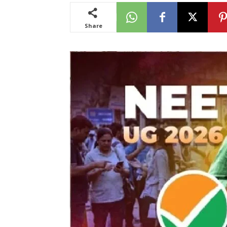
Share
News
LIVE