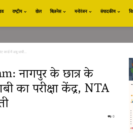
खंड
राष्ट्रीय
खेल
बिज़नेस
मनोरंजन
संपादकीय
वि
ार्ड में अबू धाबी...
नागपुर के छात्र के
ाबी का परीक्षा केंद्र, NTA
ती
0