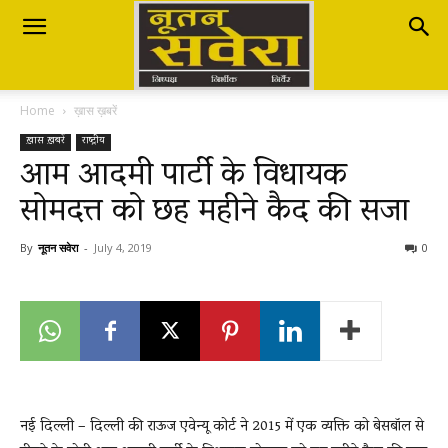
Nutan
Home
ख़ास ख़बरें
Savera
ख़ास ख़बरें
राष्ट्रीय
आम आदमी पार्टी के विधायक
सोमदत्त को छह महीने कैद की सजा
नूतन
By
नूतन सवेरा
-
July 4, 2019
0
सवेरा
|
नई दिल्ली – दिल्ली की राऊज एवेन्यू कोर्ट ने 2015 में एक व्यक्ति को बेसबॉल से
Breaking