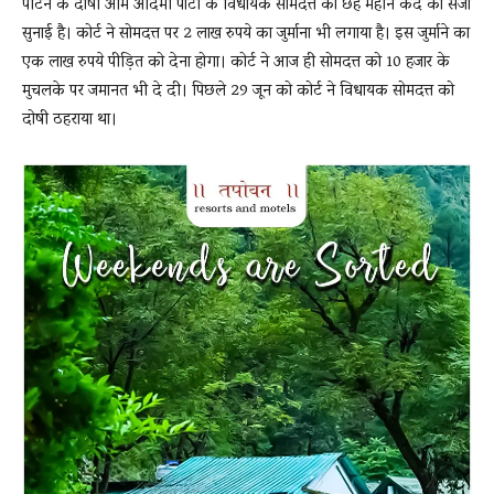
पीटने के दोषी आम आदमी पार्टी के विधायक सोमदत्त को छह महीने कैद की सजा
सुनाई है। कोर्ट ने सोमदत्त पर 2 लाख रुपये का जुर्माना भी लगाया है। इस जुर्माने का
एक लाख रुपये पीड़ित को देना होगा। कोर्ट ने आज ही सोमदत्त को 10 हजार के
News
मुचलके पर जमानत भी दे दी। पिछले 29 जून को कोर्ट ने विधायक सोमदत्त को
दोषी ठहराया था।
LIVE