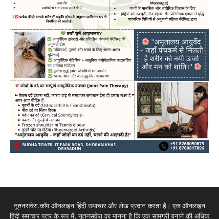
नूतनसवेरा.कॉम ऑनलाइन हिंदी समाचार और लेख प्रदान करता है। एक ऑनलाइन
हिंदी समाचार पत्र के रूप में, नूतनसवेरा का मानना है कि एक सामग्री बनाने की अधिक