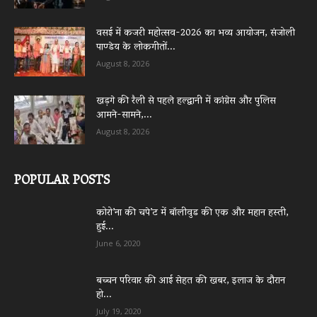
वसई में कजरी महोत्सव-2026 का भव्य आयोजन, संजोली
पाण्डेय के लोकगीतों...
August 8, 2026
खड़गे की रैली से पहले हल्द्वानी में कांग्रेस और पुलिस
आमने-सामने,...
August 8, 2026
POPULAR POSTS
कोरो’ना की चपे’ट में बॉलीवुड की एक और महान हस्ती,
हुई...
June 6, 2020
बच्चन परिवार की आई सेहत की खबर, इलाज के दौरान
हो...
July 19, 2020