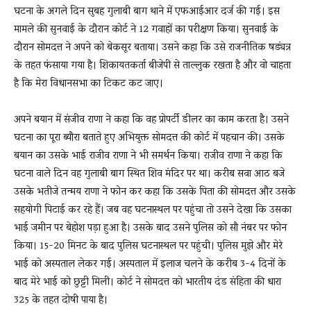
घटना के अगले दिन सुबह गुलाबी बाग थाने में एफआईआर दर्ज की गई। इस
मामले की सुनवाई के दौरान कोर्ट ने 12 गवाहों का परीक्षण किया। सुनवाई के
दौरान सोमदत्त ने अपने को बेकसूर बताया। उसने कहा कि उसे राजनीतिक षड्यंत्र
के तहत फंसाया गया है। शिकायतकर्ता बीजेपी से ताल्लुक रखता है और वो चाहता
है कि मेरा विधानसभा का टिकट कट जाए।
अपने बयान में संजीव राणा ने कहा कि वह प्रोपर्टी डीलर का काम करता है। उसने
घटना का पूरा ब्यौरा बताते हुए अभियुक्त सोमदत्त की कोर्ट में पहचान की। उसके
बयान का उसके भाई राजीव राणा ने भी समर्थन किया। राजीव राणा ने कहा कि
घटना वाले दिन वह गुलाबी बाग स्थित शिव मंदिर पर था। करीब सवा आठ बजे
उसके भतीजे तन्मय राणा ने फोन कर कहा कि उसके पिता की सोमदत्त और उसके
सहयोगी पिटाई कर रहे हैं। जब वह घटनास्थल पर पहुंचा तो उसने देखा कि उसका
भाई जमीन पर बेहोश पड़ा हुआ है। उसके बाद उसने पुलिस को सौ नंबर पर फोन
किया। 15-20 मिनट के बाद पुलिस घटनास्थल पर पहुंची। पुलिस मुझे और मेरे
भाई को अस्पताल लेकर गई। अस्पताल में इलाज चलने के करीब 3-4 दिनों के
बाद मेरे भाई को छुट्टी मिली। कोर्ट ने सोमदत्त को भारतीय दंड संहिता की धारा
325 के तहत दोषी पाया है।