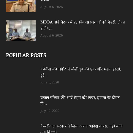
कई...
August 6, 2026
MDDA बोर्ड बैठक में 25 विकास प्रस्तावों को मंजूरी, लैण्ड
पूलिंग,...
August 6, 2026
POPULAR POSTS
कोरो’ना की चपे’ट में बॉलीवुड की एक और महान हस्ती,
हुई...
June 6, 2020
बच्चन परिवार की आई सेहत की खबर, इलाज के दौरान
हो...
July 19, 2020
केजरीवाल सरकार ने लिया अपना आदेश वापस, नहीं बनेंगे
अब दिल्ली...