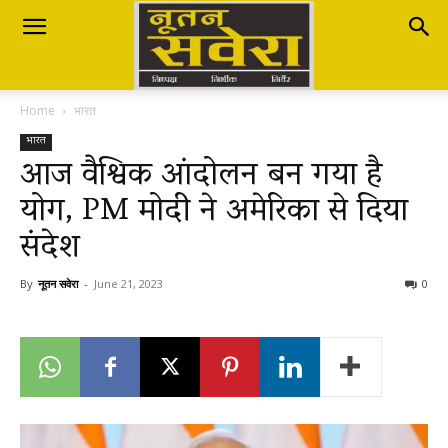
Nutan
Home
भारत
Savera
भारत
आज वैश्विक आंदोलन बन गया है
योग, PM मोदी ने अमेरिका से दिया
नूतन
संदेश
सवेरा
By
नूतन सवेरा
-
June 21, 2023
0
|
Breaking