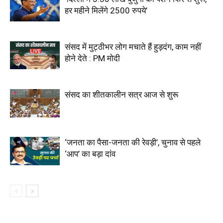
हर महीने मिलेंगे 2500 रुपये’
संसद में मुट्ठीभर लोग मचाते हैं हुड़दंग, काम नहीं
होने देते : PM मोदी
संसद का शीतकालीन सत्र आज से शुरू
‘जनता का पैसा-जनता की रेवड़ी’, चुनाव से पहले
‘आप’ का बड़ा दांव