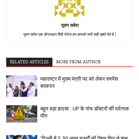
नूतन सवेरा
नूतन सवेरा एक ऑनलाइन हिंदी पोर्टल हम आपको सभी सही ख़बरे देते है |
RELATED ARTICLES
MORE FROM AUTHOR
महाराष्ट्र में मुख्य मंत्री पद को लेकर सस्पेंस
बरकरार
बहुत बड़ा हादसा : UP के पांच डॉक्टरों की दर्दनाक
मौत
‘दिल्ली में 5.30 लाख बुजुर्गों की पेंशन फिर से शुरू,