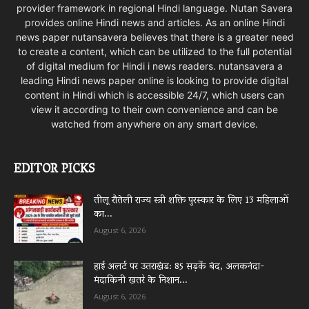
provider framework in regional Hindi language. Nutan Savera
provides online Hindi news and articles. As an online Hindi
news paper nutansavera believes that there is a greater need
to create a content, which can be utilized to the full potential
of digital medium for Hindi i news readers. nutansavera a
leading Hindi news paper online is looking to provide digital
content in Hindi which is accessible 24/7, which users can
view it according to their own convenience and can be
watched from anywhere on any smart device.
EDITOR PICKS
तीलू रौतेली राज्य स्त्री शक्ति पुरस्कार के लिए 13 महिलाओं
का...
August 6, 2026
हाई अलर्ट पर उत्तराखंड: 85 सड़कें बंद, अलकनंदा-
मंदाकिनी खतरे के निशान...
August 6, 2026