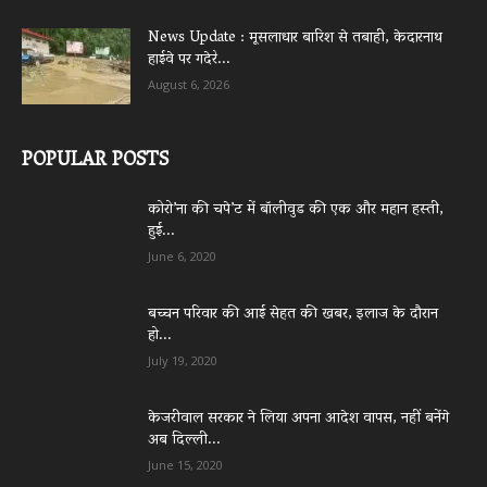
News Update : मूसलाधार बारिश से तबाही, केदारनाथ
हाईवे पर गदेरे...
August 6, 2026
POPULAR POSTS
कोरो’ना की चपे’ट में बॉलीवुड की एक और महान हस्ती,
हुई...
June 6, 2020
बच्चन परिवार की आई सेहत की खबर, इलाज के दौरान
हो...
July 19, 2020
केजरीवाल सरकार ने लिया अपना आदेश वापस, नहीं बनेंगे
अब दिल्ली...
June 15, 2020