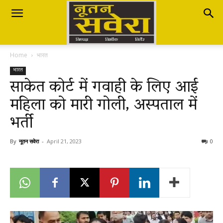
Nutan
Home
भारत
Savera
भारत
साकेत कोर्ट में गवाही के लिए आई
महिला को मारी गोली, अस्पताल में
नूतन
भर्ती
सवेरा
By
नूतन सवेरा
-
April 21, 2023
0
|
Breaking