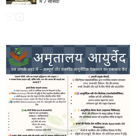
में 7 सांसद!