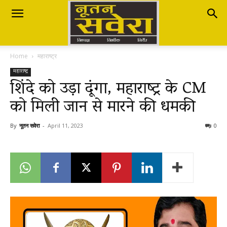
Nutan
Home
महाराष्ट्र
Savera
महाराष्ट्र
शिंदे को उड़ा दूंगा, महाराष्ट्र के CM
को मिली जान से मारने की धमकी
नूतन
By
नूतन सवेरा
-
April 11, 2023
0
सवेरा
|
Breaking