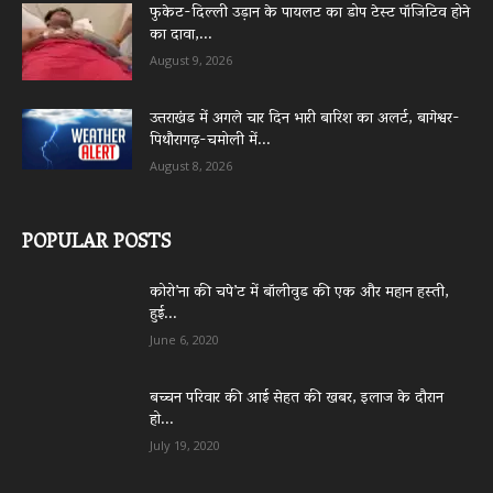
फुकेट-दिल्ली उड़ान के पायलट का डोप टेस्ट पॉजिटिव होने
का दावा,...
August 9, 2026
उत्तराखंड में अगले चार दिन भारी बारिश का अलर्ट, बागेश्वर-
पिथौरागढ़-चमोली में...
August 8, 2026
POPULAR POSTS
कोरो’ना की चपे’ट में बॉलीवुड की एक और महान हस्ती,
हुई...
June 6, 2020
बच्चन परिवार की आई सेहत की खबर, इलाज के दौरान
हो...
July 19, 2020