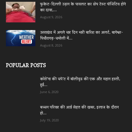
फुकेट-दिल्ली उड़ान के पायलट का डोप टेस्ट पॉजिटिव होने
का दावा,...
August 9, 2026
उत्तराखंड में अगले चार दिन भारी बारिश का अलर्ट, बागेश्वर-
पिथौरागढ़-चमोली में...
August 8, 2026
POPULAR POSTS
कोरो’ना की चपे’ट में बॉलीवुड की एक और महान हस्ती,
हुई...
June 6, 2020
बच्चन परिवार की आई सेहत की खबर, इलाज के दौरान
हो...
July 19, 2020