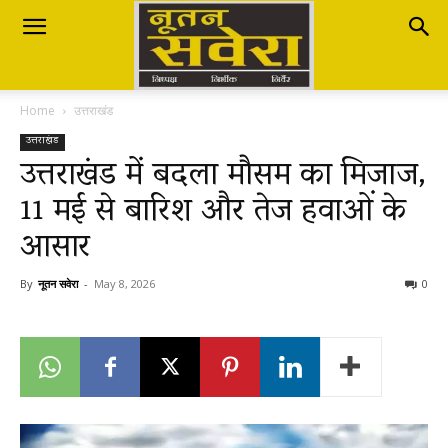
Nutan
Home
उत्तराखंड
Savera
उत्तराखंड
उत्तराखंड में बदला मौसम का मिजाज,
11 मई से बारिश और तेज हवाओं के
नूतन
आसार
सवेरा
By
नूतन सवेरा
-
May 8, 2026
0
|
Breaking