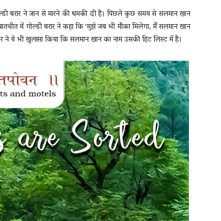
ल्डी बरार ने जान से मारने की धमकी दी है। पिछले कुछ समय से सलमान खान
बातचीत में गोल्डी बरार ने कहा कि ‘मुझे जब भी मौका मिलेगा, मैं सलमान खान
बरार ने ये भी खुलासा किया कि सलमान खान का नाम उसकी हिट लिस्ट में है।