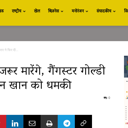
खंड
राष्ट्रीय
खेल
बिज़नेस
मनोरंजन
संपादकीय
वि
रार ने फिर दी...
 मारेंगे, गैंगस्टर गोल्डी
मान खान को धमकी
0