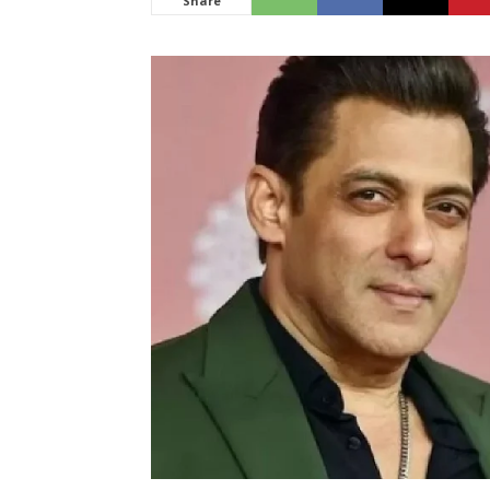
Share
News
LIVE