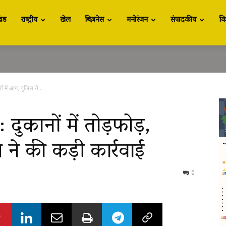
खंड
राष्ट्रीय
खेल
बिज़नेस
मनोरंजन
संपादकीय
वि
यों में आग, पुलिस ने...
: दुकानों में तोड़फोड़,
स ने की कड़ी कार्रवाई
0