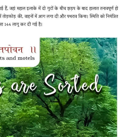
आई हैं, जहां महाल इलाके में दो गुटों के बीच झड़प के बाद हालात तनावपूर्ण हो
ं में तोड़फोड़ की, वाहनों में आग लगा दी और पथराव किया। स्थिति को नियंत्रित
धारा 144 लागू कर दी गई है।