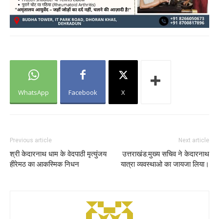
WhatsApp
Facebook
X
Previous article
Next article
श्री केदारनाथ धाम के वेदपाठी मृत्युंजय
उत्तराखंड:मुख्य सचिव ने केदारनाथ
हीरेमठ का आकस्मिक निधन
यात्रा व्यवस्थाओ का जायजा लिया।