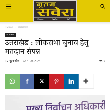
Nutan
Home
उत्तराखंड
Savera
उत्तराखंड
उत्तराखंड : लोकसभा चुनाव हेतु
मतदान संपन्न
नूतन
By
नूतन सवेरा
-
April 20, 2024
0
सवेरा
|
Breaking