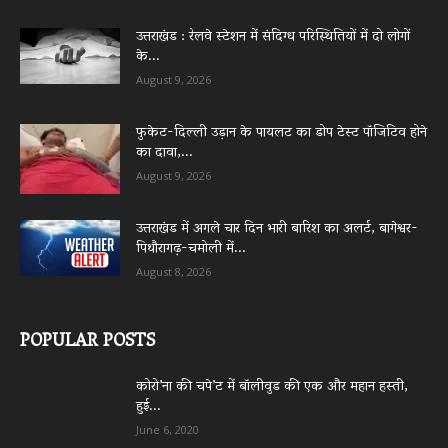
उत्तराखंड : रेलवे स्टेशन में संदिग्ध परिस्थितियों में दो लोगों
के...
August 9, 2026
फुकेट-दिल्ली उड़ान के पायलट का डोप टेस्ट पॉजिटिव होने
का दावा,...
August 9, 2026
उत्तराखंड में अगले चार दिन भारी बारिश का अलर्ट, बागेश्वर-
पिथौरागढ़-चमोली में...
August 8, 2026
POPULAR POSTS
कोरो’ना की चपे’ट में बॉलीवुड की एक और महान हस्ती,
हुई...
June 6, 2020