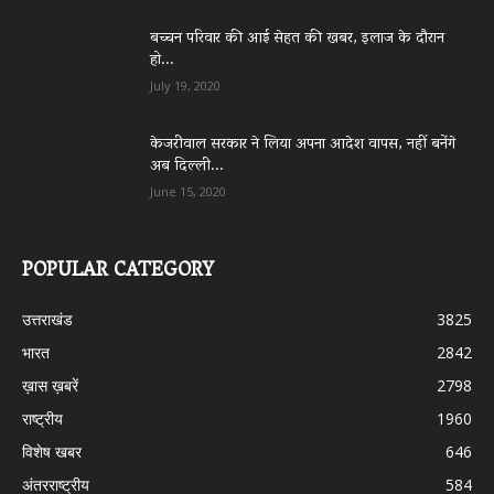
बच्चन परिवार की आई सेहत की खबर, इलाज के दौरान
हो...
July 19, 2020
केजरीवाल सरकार ने लिया अपना आदेश वापस, नहीं बनेंगे
अब दिल्ली...
June 15, 2020
POPULAR CATEGORY
उत्तराखंड
3825
भारत
2842
ख़ास ख़बरें
2798
राष्ट्रीय
1960
विशेष खबर
646
अंतरराष्ट्रीय
584