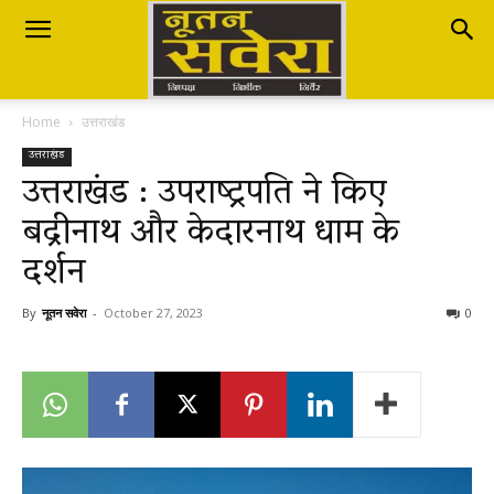
Nutan
Home
उत्तराखंड
Savera
उत्तराखंड
उत्तराखंड : उपराष्ट्रपति ने किए
बद्रीनाथ और केदारनाथ धाम के
नूतन
दर्शन
सवेरा
By
नूतन सवेरा
-
October 27, 2023
0
|
Breaking