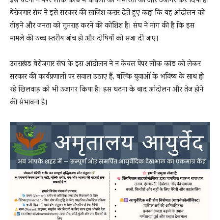
इस घटना ने पेपर लीक कांड में धांधली की गंभीरता को और उजागर कर दिया है।
बेरोजगार संघ ने इसे सरकार की साजिश करार देते हुए कहा कि यह आंदोलन को
तोड़ने और जनता को गुमराह करने की कोशिश है। संघ ने मांग की है कि इस
मामले की उच्च स्तरीय जांच हो और दोषियों को सजा दी जाए।
उत्तराखंड बेरोजगार संघ के इस आंदोलन ने न केवल पेपर लीक कांड को लेकर
सरकार की कार्यप्रणाली पर सवाल उठाए हैं, बल्कि युवाओं के भविष्य के साथ हो
रहे खिलवाड़ को भी उजागर किया है। इस घटना के बाद आंदोलन और तेज होने
की संभावना है।