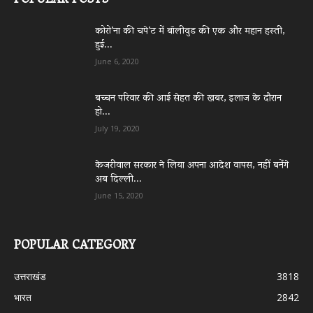
POPULAR POSTS
कोरो’ना की चपे’ट में बॉलीवुड की एक और महान हस्ती,
हुई...
June 6, 2020
बच्चन परिवार की आई सेहत की खबर, इलाज के दौरान
हो...
July 19, 2020
केजरीवाल सरकार ने लिया अपना आदेश वापस, नहीं बनेंगे
अब दिल्ली...
June 15, 2020
POPULAR CATEGORY
उत्तराखंड
3818
भारत
2842