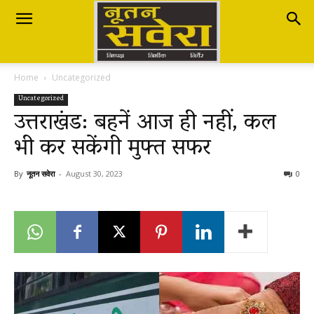
Nutan
Home
Uncategorized
Savera
Uncategorized
उत्तराखंड: बहनें आज ही नहीं, कल
भी कर सकेंगी मुफ्त सफर
नूतन
By
नूतन सवेरा
-
August 30, 2023
0
सवेरा
|
Breaking