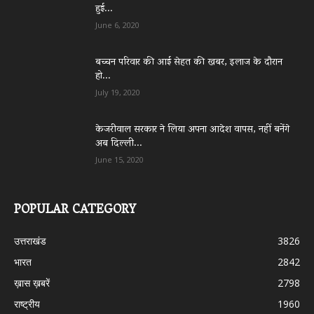
हुई...
June 6, 2020
बच्चन परिवार की आई सेहत की खबर, इलाज के दौरान
हो...
July 19, 2020
केजरीवाल सरकार ने लिया अपना आदेश वापस, नहीं बनेंगे
अब दिल्ली...
June 15, 2020
POPULAR CATEGORY
उत्तराखंड
3826
भारत
2842
ख़ास ख़बरें
2798
राष्ट्रीय
1960