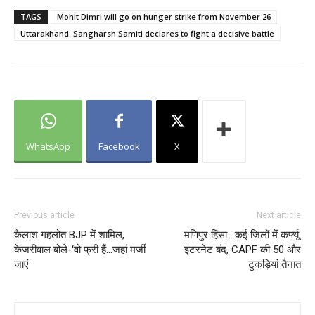
TAGS
Mohit Dimri will go on hunger strike from November 26
Uttarakhand: Sangharsh Samiti declares to fight a decisive battle
WhatsApp
Facebook
X
Previous article
Next article
कैलाश गहलोत BJP में शामिल,
मणिपुर हिंसा : कई जिलों में कर्फ्यू,
केजरीवाल बोले-‘वो फ्री हैं…जहां मर्जी
इंटरनेट बंद, CAPF की 50 और
जाएं
टुकड़ियां तैनात