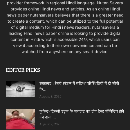
provider framework in regional Hindi language. Nutan Savera
provides online Hindi news and articles. As an online Hindi
news paper nutansavera believes that there is a greater need
to create a content, which can be utilized to the full potential
of digital medium for Hindi i news readers. nutansavera a
leading Hindi news paper online is looking to provide digital
content in Hindi which is accessible 24/7, which users can
view it according to their own convenience and can be
watched from anywhere on any smart device.
EDITOR PICKS
उत्तराखंड : रेलवे स्टेशन में संदिग्ध परिस्थितियों में दो लोगों
के...
August 9, 2026
फुकेट-दिल्ली उड़ान के पायलट का डोप टेस्ट पॉजिटिव होने
का दावा,...
August 9, 2026