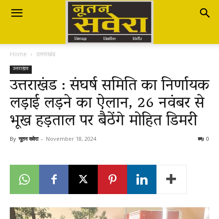
Nutan
Home
उत्तराखंड
Savera
उत्तराखंड
उत्तराखंड : संघर्ष समिति का निर्णायक
लड़ाई लड़ने का ऐलान, 26 नवंबर से
नूतन
भूख हड़ताल पर बैठेंगे मोहित डिमरी
सवेरा
By
नूतन सवेरा
-
November 18, 2024
0
|
Breaking