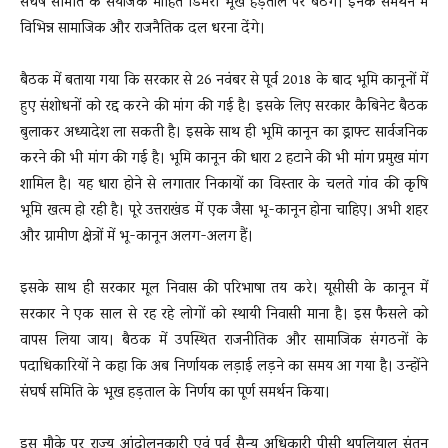
संघर्ष समिति के संयोजक मोहित डिमरी भूख हड़ताल पर बैठेंगे। इनके समर्थन में
विभिन्न सामाजिक और राजनैतिक दल धरना देंगे।
बैठक में बताया गया कि सरकार से 26 नवंबर से पूर्व 2018 के बाद भूमि कानूनों में
हुए संशोधनों को रद्द करने की मांग की गई है। इसके लिए सरकार कैबिनेट बैठक
बुलाकर अध्यादेश ला सकती है। इसके साथ ही भूमि कानून का ड्राफ्ट सार्वजनिक
करने की भी मांग की गई है। भूमि कानून की धारा 2 हटाने की भी मांग प्रमुख मांग
शामिल है। यह धारा होने से लगातार निकायों का विस्तार के चलते गांव की कृषि
भूमि खत्म हो रही है। पूरे उत्तराखंड में एक जैसा भू-कानून होना चाहिए। अभी शहर
और ग्रामीण क्षेत्रों में भू-कानून अलग-अलग हैं।
इसके साथ ही सरकार मूल निवास की परिभाषा तय करे। यूसीसी के कानून में
सरकार ने एक साल से रह रहे लोगों को स्थायी निवासी माना है। इस फैसले को
वापस लिया जाय। बैठक में उपस्थित राजनीतिक और सामाजिक संगठनों के
पदाधिकारियों ने कहा कि अब निर्णायक लड़ाई लड़ने का समय आ गया है। उन्होंने
संघर्ष समिति के भूख हड़ताल के निर्णय का पूर्ण समर्थन किया।
इस मौके पर राज्य आंदोलनकारी एवं पूर्व सैन्य अधिकारी पीसी थपलियाल संतन