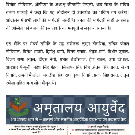
विनोद गोदियाल, ओपीएस के अध्यक्ष जीतमणि पैन्यूली, धाद संस्था के सचिव
तन्मय ममगाई ने कहा कि यह आंदोलन ही उत्तराखंड का भविष्य तय करेगा।
आंदोलन में सभी लोगों की भागेदारी जरूरी है। जनता की भागेदारी से ही उत्तराखंड
की अस्मिता को बचाने की इस लड़ाई को मजबूती से लड़ा जा सकता है।
इस मौके पर संघर्ष समिति के सह संयोजक लुशुन टोडरिया, सचिव प्रांजल
नौडियाल, दिनेश भंडारी, हिमांशु धामी, विनय प्रसाद, अंबुज शर्मा, विभोर जुयाल,
विजय राणा अतुल, टीएस नेगी, प्रभात डंडरियाल, हेमा रावल, उषा डोभाल,
आरआर पैन्यूली, महेश सिंह मेहता, खिलाफ सिंह बिष्ट ,संतन सिंह रावत, संजय
तिवारी, अश्वनी मैंन्दोला, जगदीश सिंह, राधा कृष्ण तिवारी, प्रताप सिंह रावत, अतुल
रमोला सहित अन्य लोग मौजूद थे।