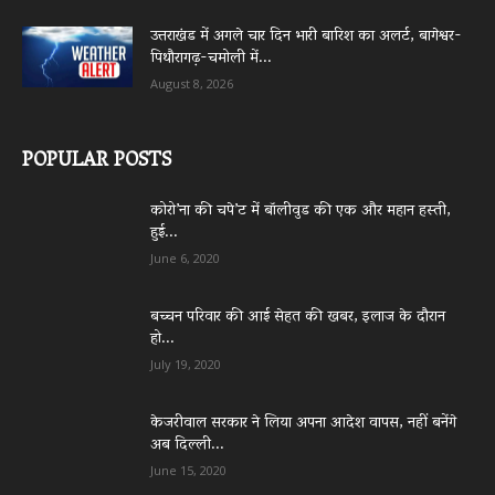
उत्तराखंड में अगले चार दिन भारी बारिश का अलर्ट, बागेश्वर-
पिथौरागढ़-चमोली में...
August 8, 2026
POPULAR POSTS
कोरो’ना की चपे’ट में बॉलीवुड की एक और महान हस्ती,
हुई...
June 6, 2020
बच्चन परिवार की आई सेहत की खबर, इलाज के दौरान
हो...
July 19, 2020
केजरीवाल सरकार ने लिया अपना आदेश वापस, नहीं बनेंगे
अब दिल्ली...
June 15, 2020